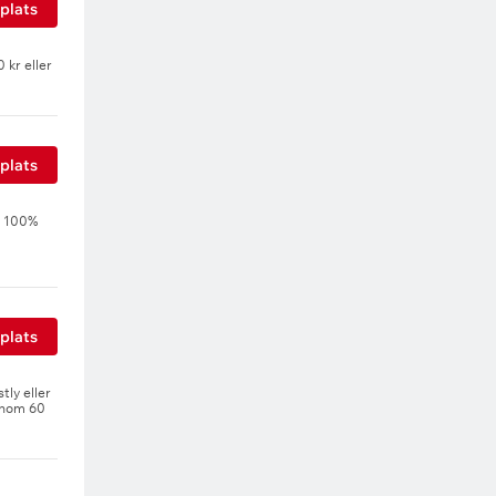
plats
plats
plats