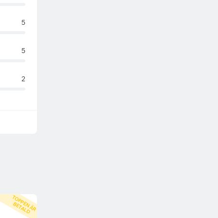
5
5
2
T
O
P
P
N
Ä
R
E
T
A
L
E
B
D