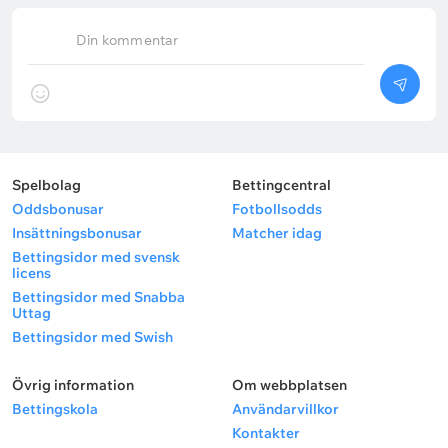
Din kommentar
Spelbolag
Bettingcentral
Oddsbonusar
Fotbollsodds
Insättningsbonusar
Matcher idag
Bettingsidor med svensk
licens
Bettingsidor med Snabba
Uttag
Bettingsidor med Swish
Övrig information
Om webbplatsen
Bettingskola
Användarvillkor
Kontakter