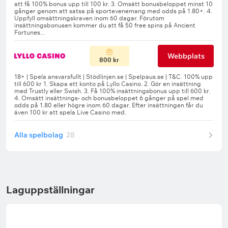
Webbplats
800 kr
Alla spelbolag
28
Laguppställningar