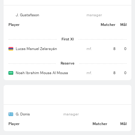
J. Gustafsson
manager
Player
Matcher
Mål
First XI
Lucas Manuel Zelarayán
mf.
8
0
Reserve
Noah Ibrahim Mousa Al Mousa
mf.
8
0
G. Donis
manager
Player
Matcher
Mål