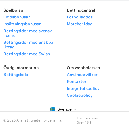
Spelbolag
Bettingcentral
Oddsbonusar
Fotbollsodds
Insättningsbonusar
Matcher idag
Bettingsidor med svensk
licens
Bettingsidor med Snabba
Uttag
Bettingsidor med Swish
Övrig information
Om webbplatsen
Bettingskola
Användarvillkor
Kontakter
Integritetspolicy
Cookiepolicy
Sverige
För personer
© 2026 Alla rättigheter förbehållna.
över 18 år