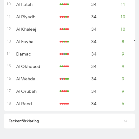
10
Al Fateh
34
11
6
11
Al Riyadh
34
10
8
12
Al Khaleej
34
10
7
13
Al Fayha
34
8
12
14
Damac
34
9
8
15
Al Okhdood
34
9
7
16
Al Wehda
34
9
6
17
Al Orubah
34
9
3
18
Al Raed
34
6
3
Teckenförklaring