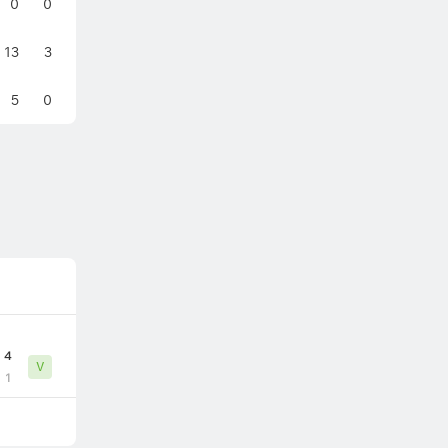
0
0
13
3
5
0
4
V
1