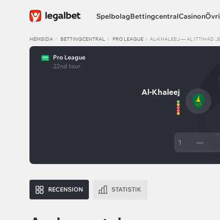
Spelbolag
Bettingcentral
Casinon
Övri
HEMSIDA
BETTINGCENTRAL
PRO LEAGUE
AL-KHALEEJ — AL ITTIHAD 
Pro League
22nd tour
Al-Khaleej
1
—
RECENSION
STATISTIK