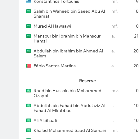
Konstantinos Fortounis
mf.
19
Saleh bin Waheeb bin Saeed Abu Al
mf.
18
Shamat
Murad Al Hawsawi
mf.
0
Mansour bin Ibrahim bin Mansour
a.
21
Hamzi
Abdullah bin Ibrahim bin Ahmed Al
a.
20
Salem
Fábio Santos Martins
a.
20
Reserve
Raed bin Hussain bin Mohammed
mv.
0
Ozaybi
Abdullah bin Fahad bin Abdulaziz Al
f.
10
Fahad Al Mkabbas
Ali Al Shaafi
f.
10
Khaled Mohammed Saad Al Sumairi
mf.
16