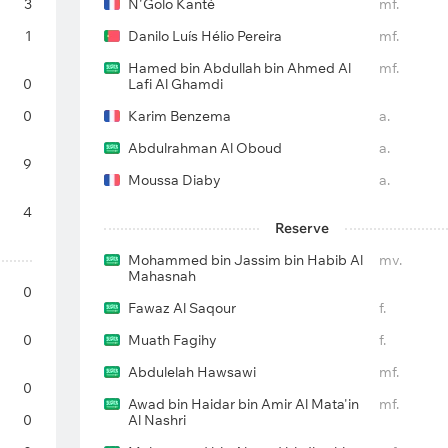
3
N'Golo Kanté
mf.
1
Danilo Luís Hélio Pereira
mf.
Hamed bin Abdullah bin Ahmed Al
mf.
0
Lafi Al Ghamdi
0
Karim Benzema
a.
Abdulrahman Al Oboud
a.
9
Moussa Diaby
a.
4
Reserve
Mohammed bin Jassim bin Habib Al
mv.
Mahasnah
0
Fawaz Al Saqour
f.
0
Muath Fagihy
f.
Abdulelah Hawsawi
mf.
0
Awad bin Haidar bin Amir Al Mata'in
mf.
0
Al Nashri