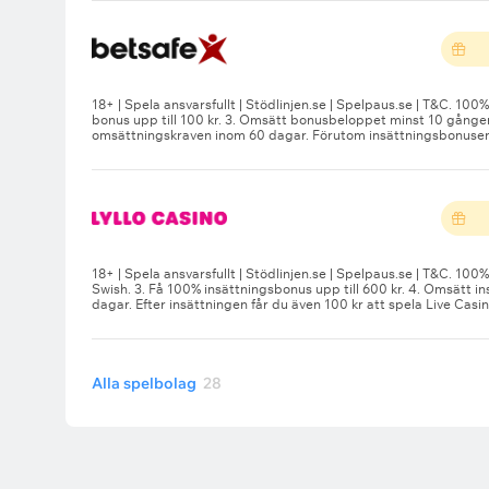
Alla spelbolag
28