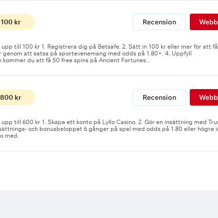
100 kr
Recension
Webb
800 kr
Recension
Webb