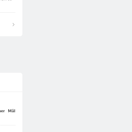
her
Mål