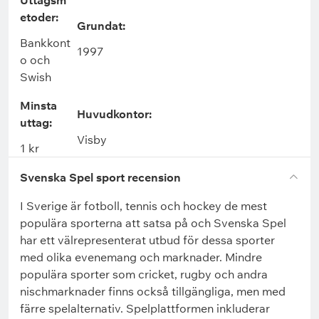
Uttagsm
etoder:
Grundat:
Bankkont
1997
o och
Swish
Minsta
Huvudkontor:
uttag:
Visby
1 kr
Svenska Spel sport recension
I Sverige är fotboll, tennis och hockey de mest
populära sporterna att satsa på och Svenska Spel
har ett välrepresenterat utbud för dessa sporter
med olika evenemang och marknader. Mindre
populära sporter som cricket, rugby och andra
nischmarknader finns också tillgängliga, men med
färre spelalternativ. Spelplattformen inkluderar