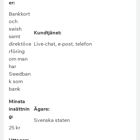
er:
Bankkort
och
swish
Kundtjänst:
samt
direktöve
Live-chat, e-post, telefon
rföring
om man
har
Swedban
k som
bank
Minsta
insättnin
Ägare:
g:
Svenska staten
25 kr