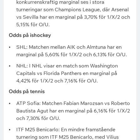
konkurrenskraftig marginal ses i stora
turneringar som Champions League, där Arsenal
vs Sevilla har en marginal på 3,70% för 1/X/2 och
5,15% för O/U.
Odds på ishockey
SHL: Matchen mellan AIK och Almtuna har en
marginal på 5,60% för 1/X/2 och 6,13% för O/U.
NHL: I NHL visar en match som Washington
Capitals vs Florida Panthers en marginal på
4,42% för 1/X/2 och 7,16% för O/U.
Odds på tennis
ATP Sofia: Matchen Fabian Marozsan vs Roberto
Bautista Agut har en marginal på 6,16% för 1/X/2
och 7,30% för O/U.
ITF M25 Benicarlo: En mindre framstående
turnering som ITF M25 Benicarlo, med Vilius