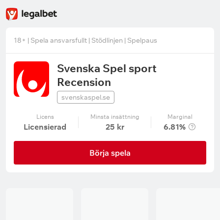
18+ | Spela ansvarsfullt |
Stödlinjen
|
Spelpaus
Svenska Spel sport
Recension
svenskaspel.se
Licens
Minsta insättning
Marginal
Licensierad
25 kr
6.81%
Börja spela