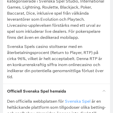
kategoriserade i Svenska Spel Studio, International
Games, Lightning, Roulette, Blackjack, Poker,
Baccarat, Dice, inklusive spel från välkända
leverantörer som Evolution och Playtech.
Livecasino-upplevelsen förstärks med ett urval av
spel som inkluderar live dealers. För pokerspelare
finns det även en dedikerad mobilapp.
Svenska Spels casino stoltserar med en
återbetalningsprocent (Return to Player, RTP) på
cirka 96%, vilket är helt acceptabelt. Denna RTP är
en konkurrenskraftig siffra inom onlinecasino och
indikerar din potentiella genomsnittliga förlust över
tid.
Officiell Svenska Spel hemsida
Den officiella webbplatsen för
Svenska Spel
är en
heltäckande plattform som tillgodoser olika betting-