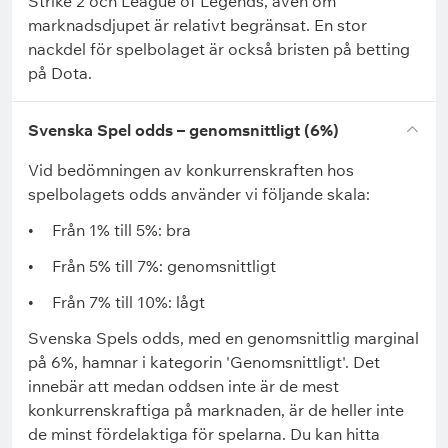
Strike 2 och League of Legends, även om
marknadsdjupet är relativt begränsat. En stor
nackdel för spelbolaget är också bristen på betting
på Dota.
Svenska Spel odds – genomsnittligt (6%)
Vid bedömningen av konkurrenskraften hos
spelbolagets odds använder vi följande skala:
Från 1% till 5%: bra
Från 5% till 7%: genomsnittligt
Från 7% till 10%: lågt
Svenska Spels odds, med en genomsnittlig marginal
på 6%, hamnar i kategorin 'Genomsnittligt'. Det
innebär att medan oddsen inte är de mest
konkurrenskraftiga på marknaden, är de heller inte
de minst fördelaktiga för spelarna. Du kan hitta