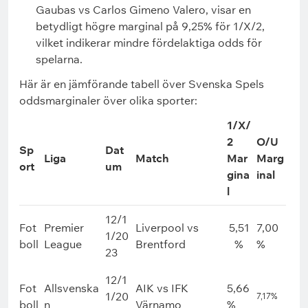
Gaubas vs Carlos Gimeno Valero, visar en
betydligt högre marginal på 9,25% för 1/X/2,
vilket indikerar mindre fördelaktiga odds för
spelarna.
Här är en jämförande tabell över Svenska Spels
oddsmarginaler över olika sporter:
1/X/
2
O/U
Sp
Dat
Liga
Match
Mar
Marg
ort
um
gina
inal
l
12/1
Fot
Premier
Liverpool vs
5,51
7,00
1/20
boll
League
Brentford
%
%
23
12/1
Fot
Allsvenska
AIK vs IFK
5,66
1/20
7,17%
boll
n
Värnamo
%