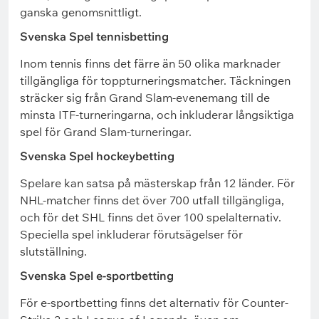
ganska genomsnittligt.
Svenska Spel tennisbetting
Inom tennis finns det färre än 50 olika marknader
tillgängliga för toppturneringsmatcher. Täckningen
sträcker sig från Grand Slam-evenemang till de
minsta ITF-turneringarna, och inkluderar långsiktiga
spel för Grand Slam-turneringar.
Svenska Spel hockeybetting
Spelare kan satsa på mästerskap från 12 länder. För
NHL-matcher finns det över 700 utfall tillgängliga,
och för det SHL finns det över 100 spelalternativ.
Speciella spel inkluderar förutsägelser för
slutställning.
Svenska Spel e-sportbetting
För e-sportbetting finns det alternativ för Counter-