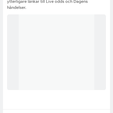
ytterligare länkar till Live odds och Dagens
händelser.