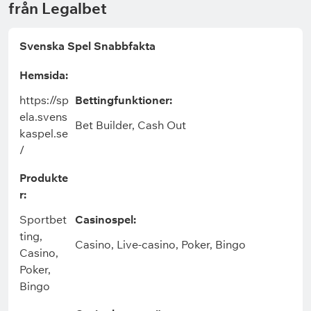
från Legalbet
Svenska Spel Snabbfakta
Hemsida:
https://sp
Bettingfunktioner:
ela.svens
Bet Builder, Cash Out
kaspel.se
/
Produkte
r:
Sportbet
Casinospel:
ting,
Casino, Live-casino, Poker, Bingo
Casino,
Poker,
Bingo