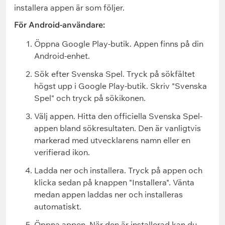
installera appen är som följer.
För Android-användare:
Öppna Google Play-butik. Appen finns på din
Android-enhet.
Sök efter Svenska Spel. Tryck på sökfältet
högst upp i Google Play-butik. Skriv "Svenska
Spel" och tryck på sökikonen.
Välj appen. Hitta den officiella Svenska Spel-
appen bland sökresultaten. Den är vanligtvis
markerad med utvecklarens namn eller en
verifierad ikon.
Ladda ner och installera. Tryck på appen och
klicka sedan på knappen "Installera". Vänta
medan appen laddas ner och installeras
automatiskt.
Öppna appen. När den är installerad kan du