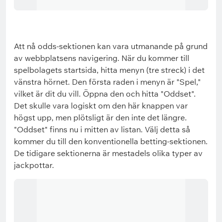
Att nå odds-sektionen kan vara utmanande på grund
av webbplatsens navigering. När du kommer till
spelbolagets startsida, hitta menyn (tre streck) i det
vänstra hörnet. Den första raden i menyn är "Spel,"
vilket är dit du vill. Öppna den och hitta "Oddset".
Det skulle vara logiskt om den här knappen var
högst upp, men plötsligt är den inte det längre.
"Oddset" finns nu i mitten av listan. Välj detta så
kommer du till den konventionella betting-sektionen.
De tidigare sektionerna är mestadels olika typer av
jackpottar.