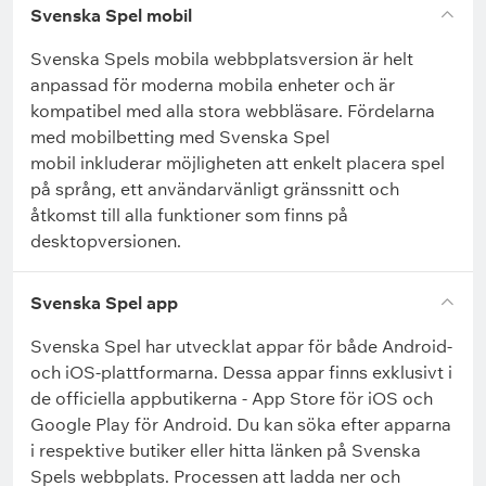
Svenska Spel mobil
Svenska Spels mobila webbplatsversion är helt
anpassad för moderna mobila enheter och är
kompatibel med alla stora webbläsare. Fördelarna
med mobilbetting med Svenska Spel
mobil inkluderar möjligheten att enkelt placera spel
på språng, ett användarvänligt gränssnitt och
åtkomst till alla funktioner som finns på
desktopversionen.
Svenska Spel app
Svenska Spel har utvecklat appar för både Android-
och iOS-plattformarna. Dessa appar finns exklusivt i
de officiella appbutikerna - App Store för iOS och
Google Play för Android. Du kan söka efter apparna
i respektive butiker eller hitta länken på Svenska
Spels webbplats. Processen att ladda ner och