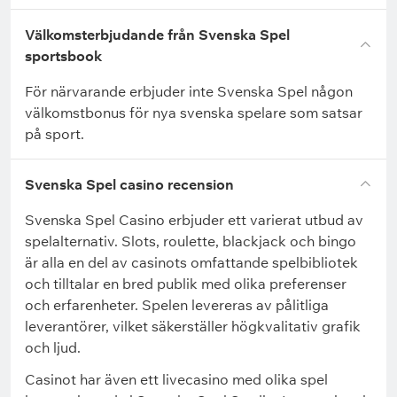
Välkomsterbjudande från Svenska Spel
sportsbook
För närvarande erbjuder inte Svenska Spel någon
välkomstbonus för nya svenska spelare som satsar
på sport.
Svenska Spel casino recension
Svenska Spel Casino erbjuder ett varierat utbud av
spelalternativ. Slots, roulette, blackjack och bingo
är alla en del av casinots omfattande spelbibliotek
och tilltalar en bred publik med olika preferenser
och erfarenheter. Spelen levereras av pålitliga
leverantörer, vilket säkerställer högkvalitativ grafik
och ljud.
Casinot har även ett livecasino med olika spel