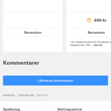
600 kr
Recension
Recension
Läs mer
Kommentarer
Lämna en kommentar
HEMSIDA
SPELBOLAG
BETSAFE
Spelbolag
Bettingcentral