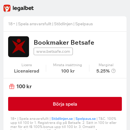
18+ | Spela ansvarsfullt |
Stödlinjen
|
Spelpaus
Bookmaker Betsafe
www.betsafe.com
Licens
Minsta insättning
Marginal
Licensierad
100 kr
5.25%
100 kr
Börja spela
18+ | Spela ansvarsfullt |
Stödlinjen.se
|
Spelpaus.se
| T&C. 100%
upp till 100 kr 1. Registrera dig på Betsafe. 2. Sätt in 100 kr eller
mer för att få 100% bonus upp till 100 kr. 3. Omsätt