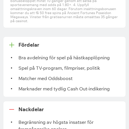
bonusbeloppet minst 10 gånger genom att satsa på
sportevenemang med odds på 1.80+. 4. Uppfyll
omsättningskraven inom 60 dagar. Förutom insättningsbonusen
kommer du att få 50 free spins på Ancient Fortunes Poseidon
Megaways. Vinster från gratissnurren måste omsättas 35 gånger
på casinot.
Fördelar
Bra avdelning för spel på hästkapplöpning
Spel på TV-program, filmpriser, politik
Matcher med Oddsboost
Marknader med tydlig Cash Out-indikering
Nackdelar
Begränsning av högsta insatser för