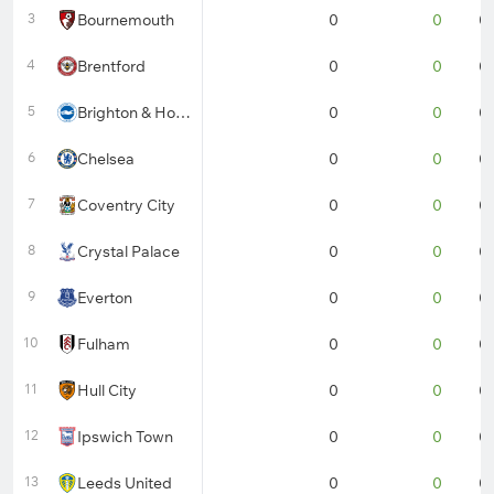
3
Bournemouth
0
0
0
4
Brentford
0
0
0
5
Brighton & Hove Albion
0
0
0
6
Chelsea
0
0
0
7
Coventry City
0
0
0
8
Crystal Palace
0
0
0
9
Everton
0
0
0
10
Fulham
0
0
0
11
Hull City
0
0
0
12
Ipswich Town
0
0
0
13
Leeds United
0
0
0