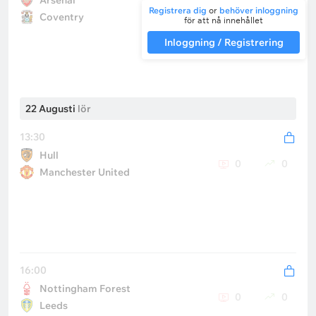
Arsenal
0
0
Registrera dig
or
behöver inloggning
Coventry
för att nå innehållet
Inloggning / Registrering
22 Augusti
lör
13:30
Hull
0
0
Manchester United
16:00
Nottingham Forest
0
0
Leeds