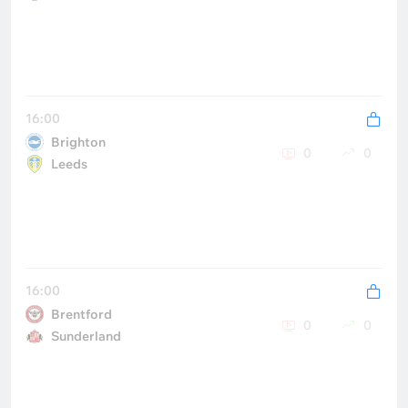
16:00
Brighton
0
0
Leeds
16:00
Brentford
0
0
Sunderland