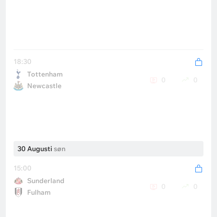
18:30
Tottenham
0
0
Newcastle
30 Augusti
søn
15:00
Sunderland
0
0
Fulham