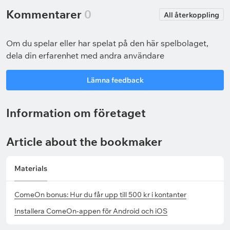
Kommentarer
0
All återkoppling
Om du spelar eller har spelat på den här spelbolaget,
dela din erfarenhet med andra användare
Lämna feedback
Information om företaget
Article about the bookmaker
Materials
ComeOn bonus: Hur du får upp till 500 kr i kontanter
Installera ComeOn-appen för Android och iOS