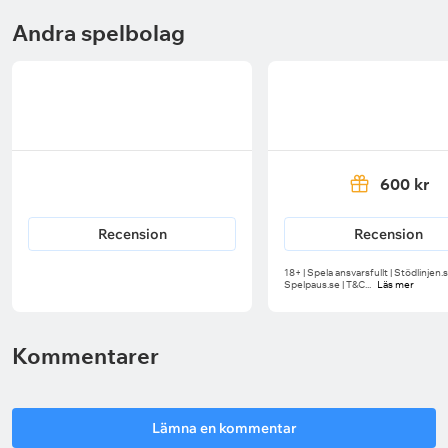
Andra spelbolag
600 kr
Recension
Recension
Läs mer
Kommentarer
Lämna en kommentar