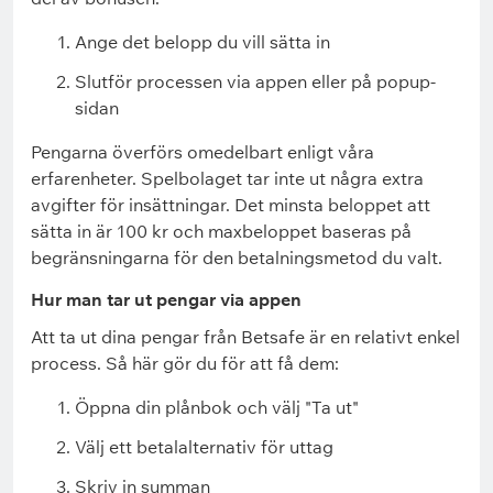
Ange det belopp du vill sätta in
Slutför processen via appen eller på popup-
sidan
Pengarna överförs omedelbart enligt våra
erfarenheter. Spelbolaget tar inte ut några extra
avgifter för insättningar. Det minsta beloppet att
sätta in är 100 kr och maxbeloppet baseras på
begränsningarna för den betalningsmetod du valt.
Hur man tar ut pengar via appen
Att ta ut dina pengar från Betsafe är en relativt enkel
process. Så här gör du för att få dem:
Öppna din plånbok och välj "Ta ut"
Välj ett betalalternativ för uttag
Skriv in summan