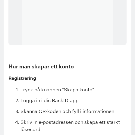
Hur man skapar ett konto
Registrering
Tryck på knappen "Skapa konto"
Logga in i din BankID-app
Skanna QR-koden och fyll i informationen
Skriv in e-postadressen och skapa ett starkt
lösenord