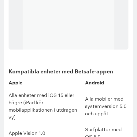
Kompatibla enheter med Betsafe-appen
Apple
Android
Alla enheter med iOS 15 eller
Alla mobiler med
högre (iPad kör
systemversion 5.0
mobilapplikationen i utdragen
och uppåt
vy)
Surfplattor med
Apple Vision 1.0
OS 5.0