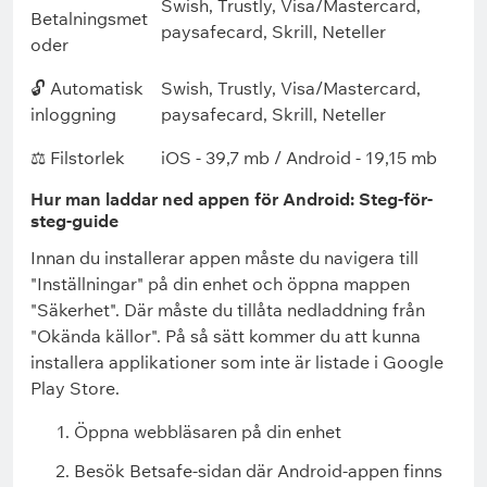
Swish, Trustly, Visa/Mastercard,
Betalningsmet
paysafecard, Skrill, Neteller
oder
🔓 Automatisk
Swish, Trustly, Visa/Mastercard,
inloggning
paysafecard, Skrill, Neteller
⚖️ Filstorlek
iOS - 39,7 mb / Android - 19,15 mb
Hur man laddar ned appen för Android: Steg-för-
steg-guide
Innan du installerar appen måste du navigera till
"Inställningar" på din enhet och öppna mappen
"Säkerhet". Där måste du tillåta nedladdning från
"Okända källor". På så sätt kommer du att kunna
installera applikationer som inte är listade i Google
Play Store.
Öppna webbläsaren på din enhet
Besök Betsafe-sidan där Android-appen finns