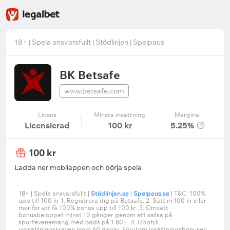
18+ | Spela ansvarsfullt |
Stödlinjen
|
Spelpaus
BK Betsafe
www.betsafe.com
Licens
Minsta insättning
Marginal
Licensierad
100 kr
5.25%
100 kr
Ladda ner mobilappen och börja spela
18+ | Spela ansvarsfullt |
Stödlinjen.se
|
Spelpaus.se
| T&C. 100%
upp till 100 kr 1. Registrera dig på Betsafe. 2. Sätt in 100 kr eller
mer för att få 100% bonus upp till 100 kr. 3. Omsätt
bonusbeloppet minst 10 gånger genom att satsa på
sportevenemang med odds på 1.80+. 4. Uppfyll
omsättningskraven inom 60 dagar. Förutom insättningsbonusen