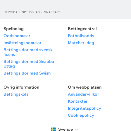
HEMSIDA
SPELBOLAG
SNABBARE
Spelbolag
Bettingcentral
Oddsbonusar
Fotbollsodds
Insättningsbonusar
Matcher idag
Bettingsidor med svensk
licens
Bettingsidor med Snabba
Uttag
Bettingsidor med Swish
Övrig information
Om webbplatsen
Bettingskola
Användarvillkor
Kontakter
Integritetspolicy
Cookiepolicy
Sverige