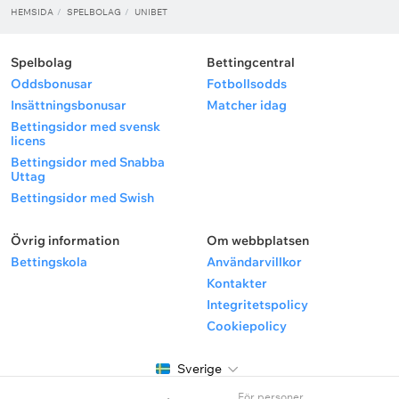
HEMSIDA
SPELBOLAG
UNIBET
Spelbolag
Bettingcentral
Oddsbonusar
Fotbollsodds
Insättningsbonusar
Matcher idag
Bettingsidor med svensk
licens
Bettingsidor med Snabba
Uttag
Bettingsidor med Swish
Övrig information
Om webbplatsen
Bettingskola
Användarvillkor
Kontakter
Integritetspolicy
Cookiepolicy
Sverige
För personer