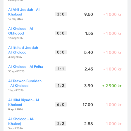
Al Ahli Jeddah - Al
3 : 0
9.50
- 1 000 kr
Kholood
16 maj 2026
Al Kholood - Al-
0 : 0
1.55
- 1 000 kr
Okhdood
12 maj 2026
Al Ittihad Jeddah -
0 : 0
5.40
- 1 000 kr
Al Kholood
4 maj 2026
Al Kholood - Al Feiha
1 : 1
2.45
- 1 000 kr
30 april 2026
Al Taawon Buraidah
1 : 2
3.90
+ 2 900 kr
- Al Kholood
11 april 2026
Al Hilal Riyadh - Al
6 : 0
17.00
- 1 000 kr
Kholood
8 april 2026
Al Kholood - Al-
2 : 2
2.88
- 1 000 kr
Khaleej
3 april 2026