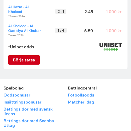
Al Hazm - Al
2 : 1
2.45
- 1 000 kr
Kholood
12 mars 2026
Al Kholood - Al
1 : 4
6.50
- 1 000 kr
Qadisiya Al Khubar
7 mars 2026
*Unibet odds
Börja satsa
Spelbolag
Bettingcentral
Oddsbonusar
Fotbollsodds
Insättningsbonusar
Matcher idag
Bettingsidor med svensk
licens
Bettingsidor med Snabba
Uttag