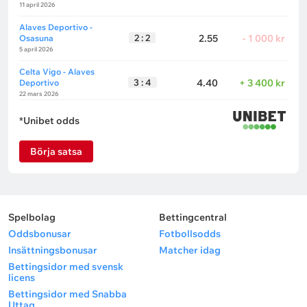
11 april 2026
Alaves Deportivo -
2 : 2
2.55
- 1 000 kr
Osasuna
5 april 2026
Celta Vigo - Alaves
3 : 4
4.40
+ 3 400 kr
Deportivo
22 mars 2026
*Unibet odds
Börja satsa
Spelbolag
Bettingcentral
Oddsbonusar
Fotbollsodds
Insättningsbonusar
Matcher idag
Bettingsidor med svensk
licens
Bettingsidor med Snabba
Uttag