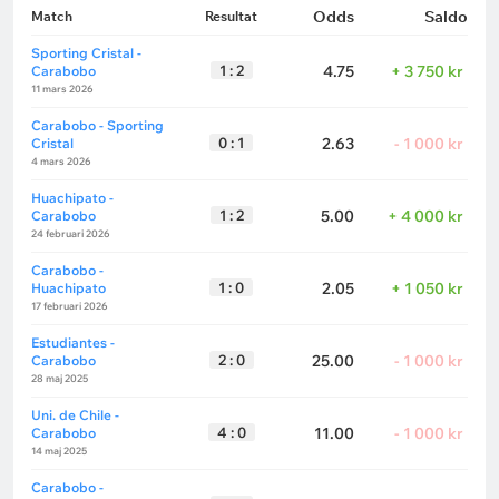
Odds
Saldo
Match
Resultat
Sporting Cristal -
1 : 2
4.75
+ 3 750 kr
Carabobo
11 mars 2026
Carabobo - Sporting
0 : 1
2.63
- 1 000 kr
Cristal
4 mars 2026
Huachipato -
1 : 2
5.00
+ 4 000 kr
Carabobo
24 februari 2026
Carabobo -
1 : 0
2.05
+ 1 050 kr
Huachipato
17 februari 2026
Estudiantes -
2 : 0
25.00
- 1 000 kr
Carabobo
28 maj 2025
Uni. de Chile -
4 : 0
11.00
- 1 000 kr
Carabobo
14 maj 2025
Carabobo -