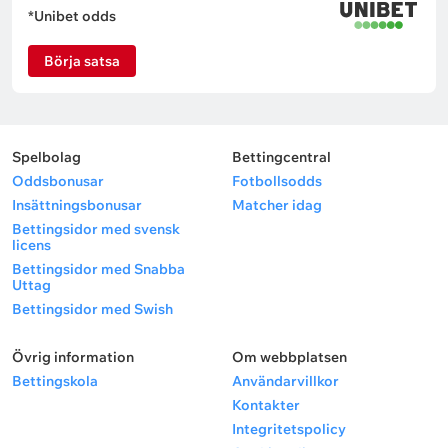
*Unibet odds
Börja satsa
Spelbolag
Bettingcentral
Oddsbonusar
Fotbollsodds
Insättningsbonusar
Matcher idag
Bettingsidor med svensk
licens
Bettingsidor med Snabba
Uttag
Bettingsidor med Swish
Övrig information
Om webbplatsen
Bettingskola
Användarvillkor
Kontakter
Integritetspolicy