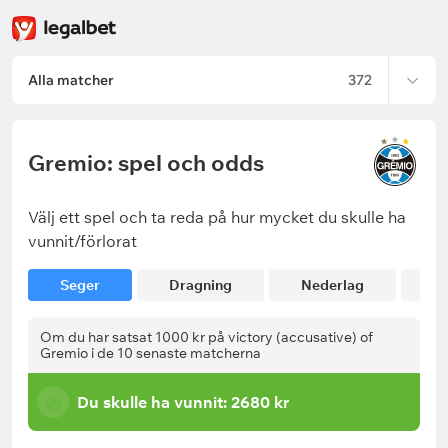
Alla matcher
372
Gremio: spel och odds
Välj ett spel och ta reda på hur mycket du skulle ha
vunnit/förlorat
Seger
Dragning
Nederlag
Un
Om du har satsat 1000 kr på victory (accusative) of
Gremio i de 10 senaste matcherna
Du skulle ha vunnit:
2680 kr