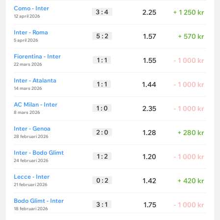
Como - Inter
3 : 4
2.25
+ 1 250 kr
12 april 2026
Inter - Roma
5 : 2
1.57
+ 570 kr
5 april 2026
Fiorentina - Inter
1 : 1
1.55
- 1 000 kr
22 mars 2026
Inter - Atalanta
1 : 1
1.44
- 1 000 kr
14 mars 2026
AC Milan - Inter
1 : 0
2.35
- 1 000 kr
8 mars 2026
Inter - Genoa
2 : 0
1.28
+ 280 kr
28 februari 2026
Inter - Bodo Glimt
1 : 2
1.20
- 1 000 kr
24 februari 2026
Lecce - Inter
0 : 2
1.42
+ 420 kr
21 februari 2026
Bodo Glimt - Inter
3 : 1
1.75
- 1 000 kr
18 februari 2026