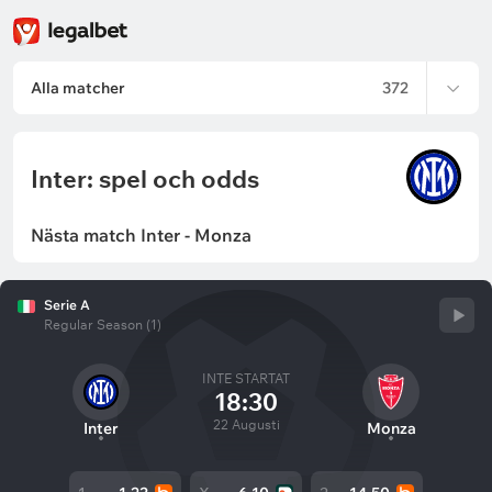
Alla matcher
372
Inter: spel och odds
Nästa match Inter - Monza
Serie A
Regular Season (1)
INTE STARTAT
18:30
22 Augusti
Inter
Monza