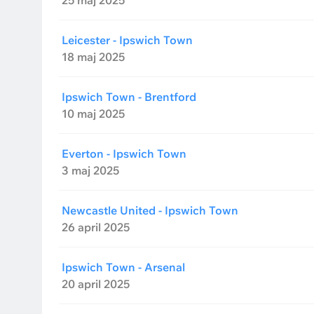
25 maj 2025
Leicester - Ipswich Town
18 maj 2025
Ipswich Town - Brentford
10 maj 2025
Everton - Ipswich Town
3 maj 2025
Newcastle United - Ipswich Town
26 april 2025
Ipswich Town - Arsenal
20 april 2025