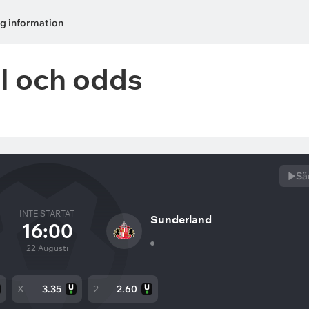
g information
l och odds
Sä
INTE STARTAT
Sunderland
16:00
22 Augusti
X
3.35
2
2.60