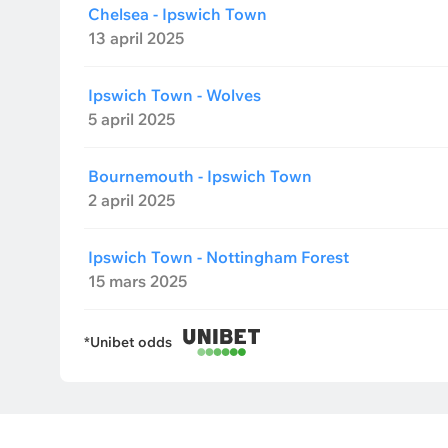
Chelsea - Ipswich Town
13 april 2025
Ipswich Town - Wolves
5 april 2025
Bournemouth - Ipswich Town
2 april 2025
Ipswich Town - Nottingham Forest
15 mars 2025
*Unibet odds