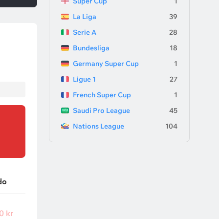
Super Cup
1
La Liga
39
Serie A
28
Bundesliga
18
Germany Super Cup
1
Ligue 1
27
French Super Cup
1
Saudi Pro League
45
Nations League
104
do
0 kr