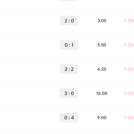
2 : 0
- 1 00
3.05
0 : 1
- 1 00
5.50
2 : 2
- 1 00
6.25
3 : 0
- 1 00
16.00
0 : 4
- 1 00
9.00