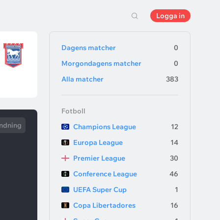
Logga in
Dagens matcher
0
Morgondagens matcher
0
Alla matcher
383
Fotboll
ndning
Champions League
12
Europa League
14
Premier League
30
Conference League
46
UEFA Super Cup
1
Copa Libertadores
16