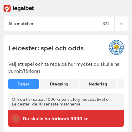
Alla matcher
372
Leicester: spel och odds
Välj ett spel och ta reda på hur mycket du skulle ha
vunnit/förlorat
Seger
Dragning
Nederlag
Un
Om du har satsat 1000 kr på victory (accusative) of
Leicester i de 10 senaste matcherna
Du skulle ha förlorat:
5300 kr