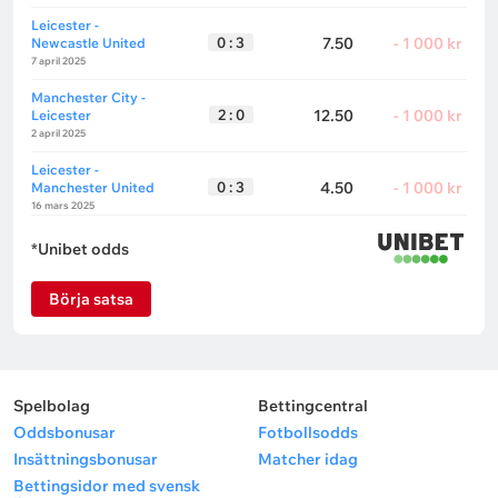
Leicester -
0 : 3
7.50
- 1 000 kr
Newcastle United
7 april 2025
Manchester City -
2 : 0
12.50
- 1 000 kr
Leicester
2 april 2025
Leicester -
0 : 3
4.50
- 1 000 kr
Manchester United
16 mars 2025
*Unibet odds
Börja satsa
Spelbolag
Bettingcentral
Oddsbonusar
Fotbollsodds
Insättningsbonusar
Matcher idag
Bettingsidor med svensk