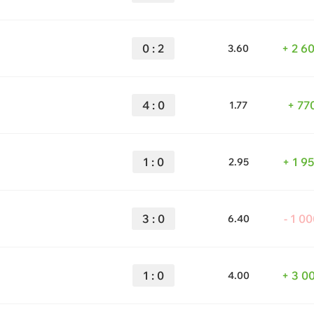
0 : 2
+ 2 60
3.60
4 : 0
+ 770
1.77
1 : 0
+ 1 95
2.95
3 : 0
- 1 00
6.40
1 : 0
+ 3 00
4.00