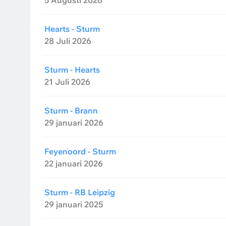
5 Augusti 2026
Hearts - Sturm
28 Juli 2026
Sturm - Hearts
21 Juli 2026
Sturm - Brann
29 januari 2026
Feyenoord - Sturm
22 januari 2026
Sturm - RB Leipzig
29 januari 2025