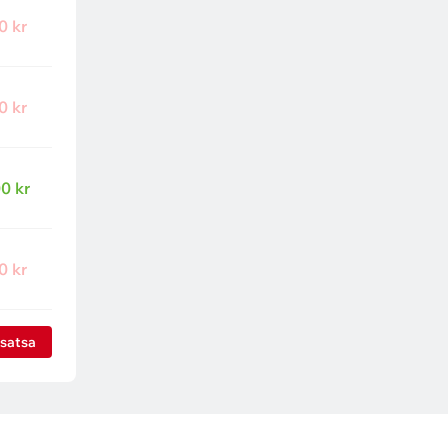
0 kr
0 kr
0 kr
0 kr
 satsa