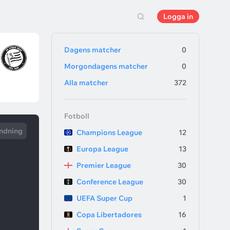
Logga in
Dagens matcher
0
Morgondagens matcher
0
Alla matcher
372
Fotboll
ndning
Champions League
12
Europa League
13
Premier League
30
Conference League
30
UEFA Super Cup
1
Copa Libertadores
16