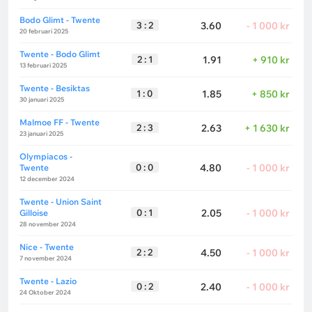
Bodo Glimt - Twente
3 : 2
3.60
- 1 000 kr
20 februari 2025
Twente - Bodo Glimt
2 : 1
1.91
+ 910 kr
13 februari 2025
Twente - Besiktas
1 : 0
1.85
+ 850 kr
30 januari 2025
Malmoe FF - Twente
2 : 3
2.63
+ 1 630 kr
23 januari 2025
Olympiacos -
0 : 0
4.80
- 1 000 kr
Twente
12 december 2024
Twente - Union Saint
0 : 1
2.05
- 1 000 kr
Gilloise
28 november 2024
Nice - Twente
2 : 2
4.50
- 1 000 kr
7 november 2024
Twente - Lazio
0 : 2
2.40
- 1 000 kr
24 Oktober 2024