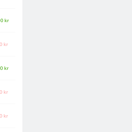
0 kr
0 kr
0 kr
0 kr
0 kr