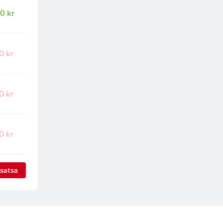
0 kr
0 kr
0 kr
0 kr
 satsa