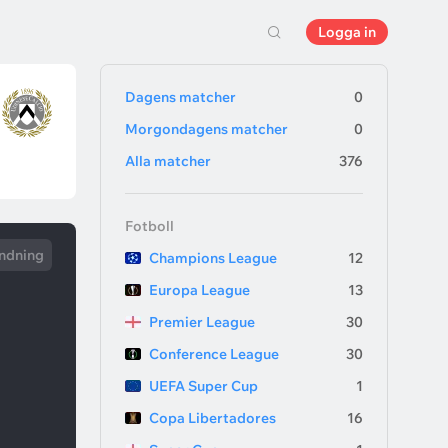
Logga in
Dagens matcher
0
Morgondagens matcher
0
Alla matcher
376
Fotboll
ndning
Champions League
12
Europa League
13
Premier League
30
Conference League
30
UEFA Super Cup
1
Copa Libertadores
16