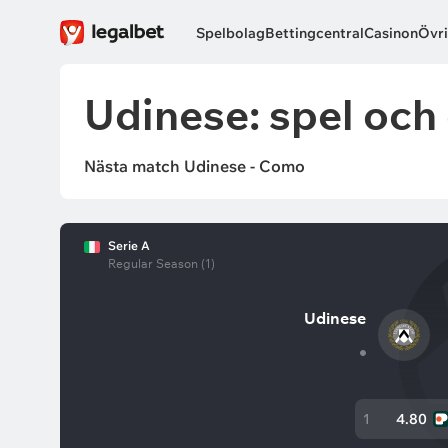
Spelbolag
Bettingcentral
Casinon
Övri
Udinese: spel och
Nästa match Udinese - Como
Serie A
Regular Season (1)
Udinese
1
4.80