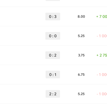
0 : 3
+ 7 00
8.00
0 : 0
- 1 00
5.25
0 : 2
+ 2 75
3.75
0 : 1
- 1 00
6.75
2 : 2
- 1 00
5.25