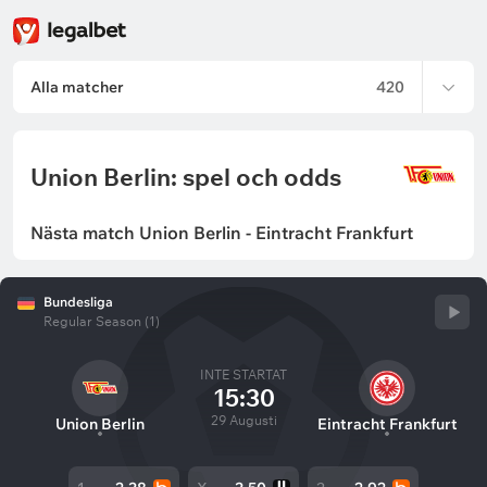
Alla matcher
420
Union Berlin: spel och odds
Nästa match Union Berlin - Eintracht Frankfurt
Bundesliga
Regular Season (1)
INTE STARTAT
15:30
29 Augusti
Union Berlin
Eintracht Frankfurt