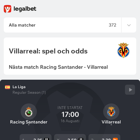
Alla matcher
372
Villarreal: spel och odds
Nästa match Racing Santander - Villarreal
La Liga
Regular Season (1)
INTE STARTAT
17:00
16 Augusti
Racing Santander
Villarreal