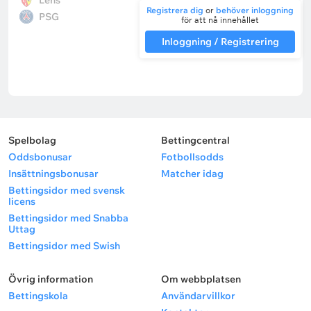
Lens
0
0
Registrera dig
or
behöver inloggning
PSG
för att nå innehållet
Inloggning / Registrering
Spelbolag
Bettingcentral
Resultat
Oddsbonusar
Fotbollsodds
Insättningsbonusar
Matcher idag
2026/27
Bettingsidor med svensk
licens
Bettingsidor med Snabba
Uttag
Bettingsidor med Swish
Övrig information
Om webbplatsen
Bettingskola
Användarvillkor