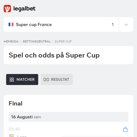
Super cup France
1
HEMSIDA
BETTINGCENTRAL
SUPER CUP
Spel och odds på Super Cup
MATCHER
RESULTAT
Final
16 Augusti
søn
20:45