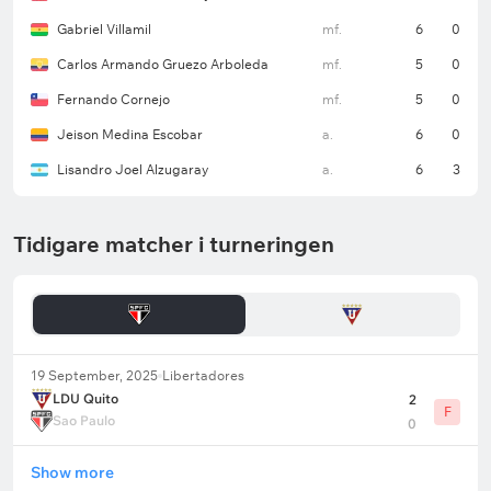
Gabriel Villamil
mf.
6
0
Carlos Armando Gruezo Arboleda
mf.
5
0
Fernando Cornejo
mf.
5
0
Jeison Medina Escobar
a.
6
0
Lisandro Joel Alzugaray
a.
6
3
Tidigare matcher i turneringen
19 September, 2025
Libertadores
LDU Quito
2
F
Sao Paulo
0
Show more