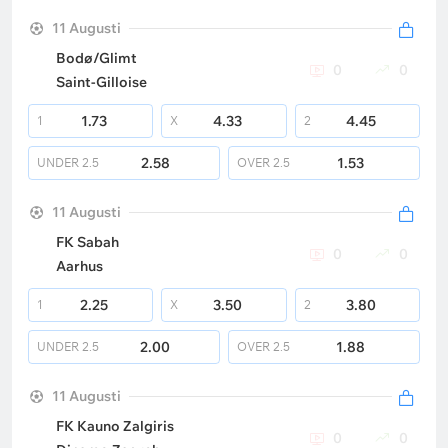
11 Augusti
Bodø/Glimt
0
0
Saint-Gilloise
1.73
4.33
4.45
1
X
2
2.58
1.53
UNDER
2.5
OVER
2.5
11 Augusti
FK Sabah
0
0
Aarhus
2.25
3.50
3.80
1
X
2
2.00
1.88
UNDER
2.5
OVER
2.5
11 Augusti
FK Kauno Zalgiris
0
0