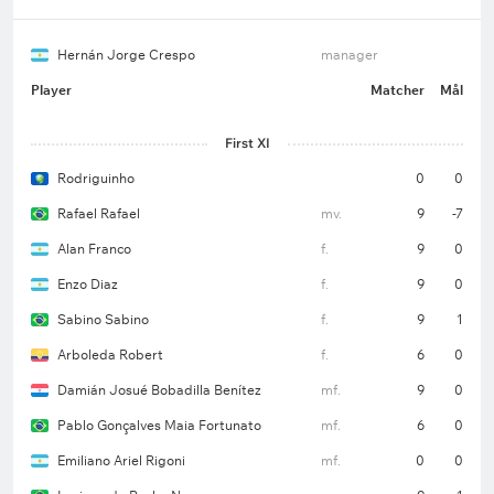
Hernán Jorge Crespo
manager
Player
Matcher
Mål
First XI
Rodriguinho
0
0
Rafael Rafael
mv.
9
-7
Alan Franco
f.
9
0
Enzo Diaz
f.
9
0
Sabino Sabino
f.
9
1
Arboleda Robert
f.
6
0
Damián Josué Bobadilla Benítez
mf.
9
0
Pablo Gonçalves Maia Fortunato
mf.
6
0
Emiliano Ariel Rigoni
mf.
0
0