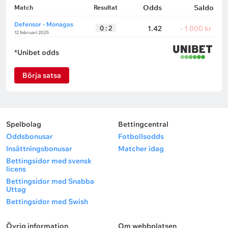
Odds
Saldo
Match
Resultat
Defensor - Monagas
0 : 2
1.42
- 1 000 kr
12 februari 2025
*Unibet odds
Börja satsa
Spelbolag
Bettingcentral
Oddsbonusar
Fotbollsodds
Insättningsbonusar
Matcher idag
Bettingsidor med svensk
licens
Bettingsidor med Snabba
Uttag
Bettingsidor med Swish
Övrig information
Om webbplatsen