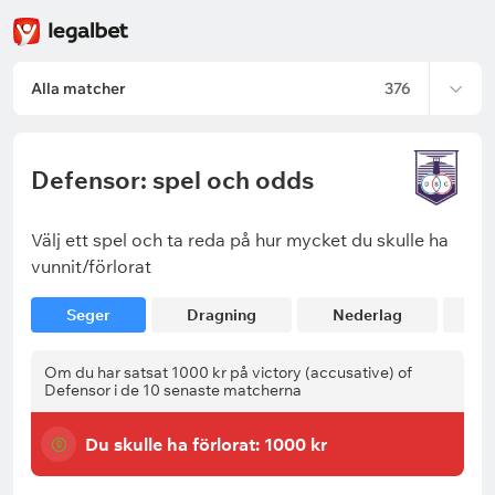
Alla matcher
376
Defensor: spel och odds
Välj ett spel och ta reda på hur mycket du skulle ha
vunnit/förlorat
Seger
Dragning
Nederlag
Un
Om du har satsat 1000 kr på victory (accusative) of
Defensor i de 10 senaste matcherna
Du skulle ha förlorat:
1000 kr