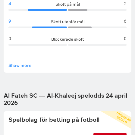
4
2
Skott på mål
9
6
Skott utanför mål
0
0
Blockerade skott
Show more
Al Fateh SC — Al-Khaleej spelodds 24 april
2026
T
O
P
P
N
Ä
R
E
T
A
L
E
B
D
Spelbolag för betting på fotboll