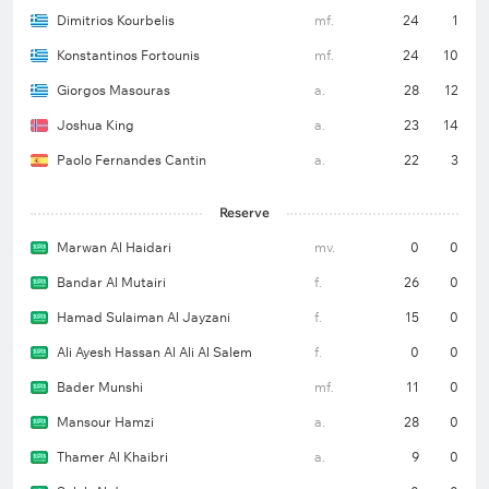
Dimitrios Kourbelis
mf.
24
1
Konstantinos Fortounis
mf.
24
10
Giorgos Masouras
a.
28
12
Joshua King
a.
23
14
Paolo Fernandes Cantin
a.
22
3
Reserve
Marwan Al Haidari
mv.
0
0
Bandar Al Mutairi
f.
26
0
Hamad Sulaiman Al Jayzani
f.
15
0
Ali Ayesh Hassan Al Ali Al Salem
f.
0
0
Bader Munshi
mf.
11
0
Mansour Hamzi
a.
28
0
Thamer Al Khaibri
a.
9
0