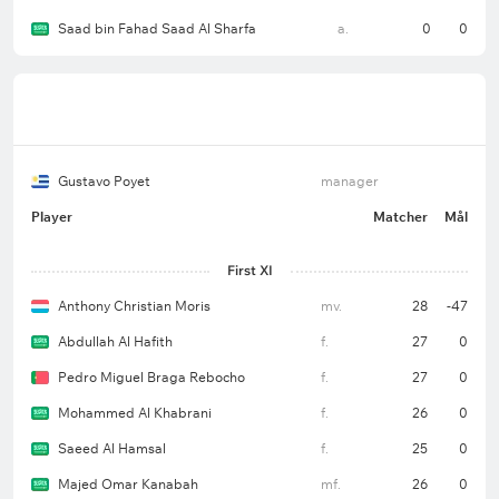
Saad bin Fahad Saad Al Sharfa
a.
0
0
Gustavo Poyet
manager
Player
Matcher
Mål
First XI
Anthony Christian Moris
mv.
28
-47
Abdullah Al Hafith
f.
27
0
Pedro Miguel Braga Rebocho
f.
27
0
Mohammed Al Khabrani
f.
26
0
Saeed Al Hamsal
f.
25
0
Majed Omar Kanabah
mf.
26
0