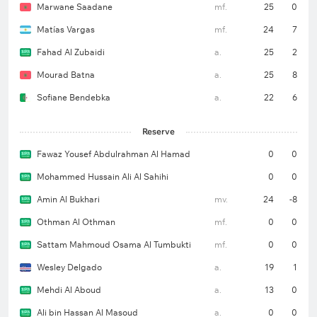
Marwane Saadane
mf.
25
0
Matías Vargas
mf.
24
7
Fahad Al Zubaidi
a.
25
2
Mourad Batna
a.
25
8
Sofiane Bendebka
a.
22
6
Reserve
Fawaz Yousef Abdulrahman Al Hamad
0
0
Mohammed Hussain Ali Al Sahihi
0
0
Amin Al Bukhari
mv.
24
-8
Othman Al Othman
mf.
0
0
Sattam Mahmoud Osama Al Tumbukti
mf.
0
0
Wesley Delgado
a.
19
1
Mehdi Al Aboud
a.
13
0
Ali bin Hassan Al Masoud
a.
0
0