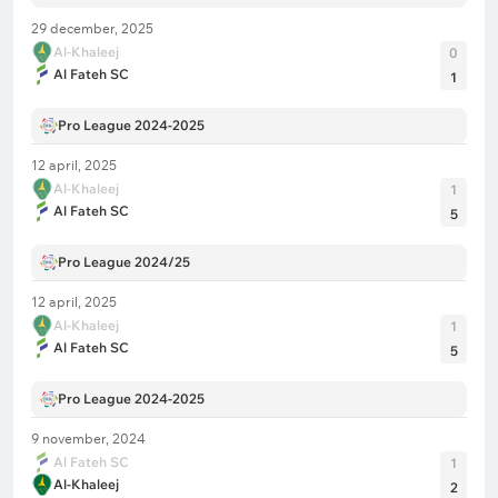
29 december, 2025
Al-Khaleej
0
Al Fateh SC
1
Pro League 2024-2025
12 april, 2025
Al-Khaleej
1
Al Fateh SC
5
Pro League 2024/25
12 april, 2025
Al-Khaleej
1
Al Fateh SC
5
Pro League 2024-2025
9 november, 2024
Al Fateh SC
1
Al-Khaleej
2