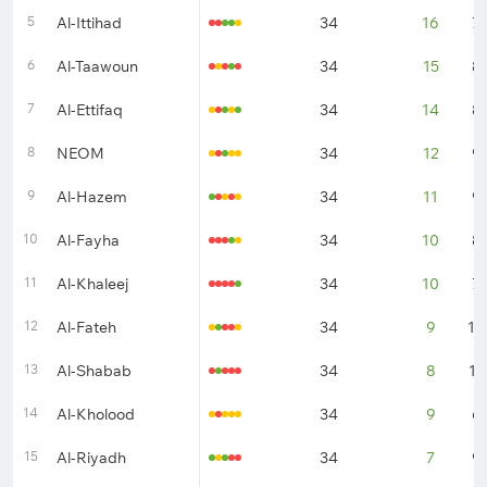
5
Al-Ittihad
34
16
7
6
Al-Taawoun
34
15
8
7
Al-Ettifaq
34
14
8
8
NEOM
34
12
9
9
Al-Hazem
34
11
9
10
Al-Fayha
34
10
8
11
Al-Khaleej
34
10
7
12
Al-Fateh
34
9
10
13
Al-Shabab
34
8
11
14
Al-Kholood
34
9
6
15
Al-Riyadh
34
7
9