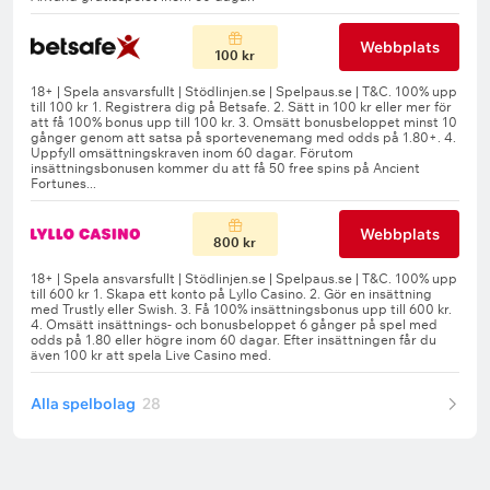
Webbplats
100 kr
Webbplats
800 kr
Alla spelbolag
28