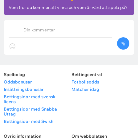
Vem tror du kommer att vinna och vem är värd att spela på?
Din kommentar
Spelbolag
Bettingcentral
Oddsbonusar
Fotbollsodds
Insättningsbonusar
Matcher idag
Bettingsidor med svensk
licens
Bettingsidor med Snabba
Uttag
Bettingsidor med Swish
Övrig information
Om webbplatsen