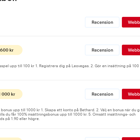
Recension
Webb
600 kr
Recension
Webb
1 000 kr
Recension
Webb