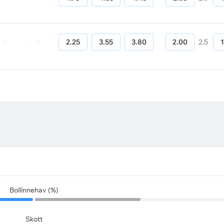
0
0
2.25
3.55
3.80
2.00
2.5
1
Bollinnehav (%)
Skott