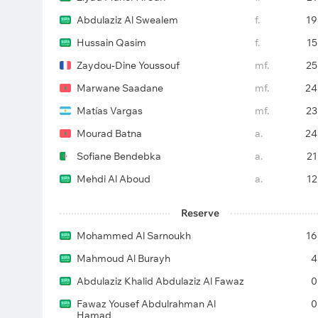
Abdulaziz Al Swealem
f.
19
Hussain Qasim
f.
15
Zaydou-Dine Youssouf
mf.
25
Marwane Saadane
mf.
24
Matías Vargas
mf.
23
Mourad Batna
a.
24
Sofiane Bendebka
a.
21
Mehdi Al Aboud
a.
12
Reserve
Mohammed Al Sarnoukh
16
Mahmoud Al Burayh
4
Abdulaziz Khalid Abdulaziz Al Fawaz
0
Fawaz Yousef Abdulrahman Al
0
Hamad