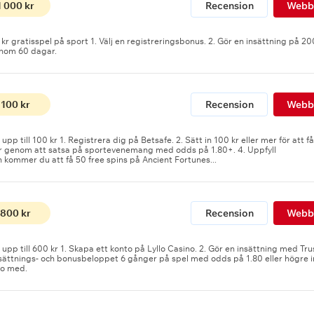
1 000 kr
Recension
Webb
100 kr
Recension
Webb
800 kr
Recension
Webb