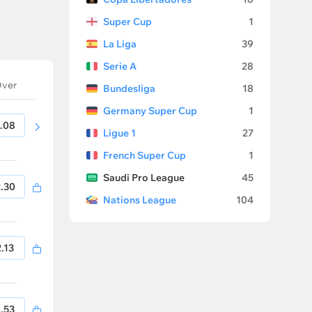
Super Cup
1
La Liga
39
Serie A
28
ver
Bundesliga
18
Germany Super Cup
1
.08
Ligue 1
27
French Super Cup
1
Saudi Pro League
45
.30
Nations League
104
2.13
1.53