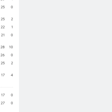
25
0
25
2
22
1
21
0
28
10
26
0
25
2
17
4
17
0
27
0