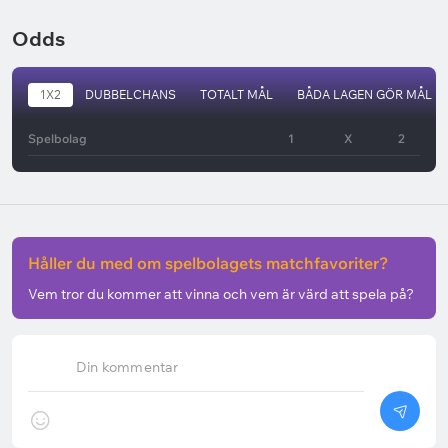
Odds
1X2
DUBBELCHANS
TOTALT MÅL
BÅDA LAGEN GÖR MÅL
Spelbolag
1
X
2
Håller du med om spelbolagets matchfavoriter?
Vem tror du kommer att vinna och vem är värd att spela på?
Din kommentar