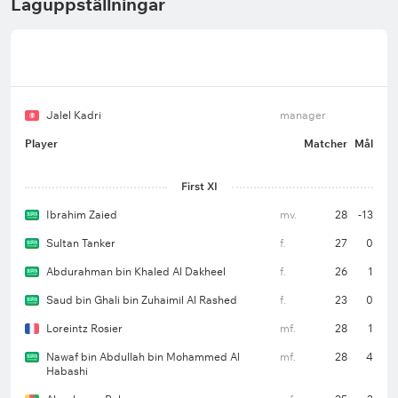
Laguppställningar
Jalel Kadri
manager
Player
Matcher
Mål
First XI
Ibrahim Zaied
mv.
28
-13
Sultan Tanker
f.
27
0
Abdurahman bin Khaled Al Dakheel
f.
26
1
Saud bin Ghali bin Zuhaimil Al Rashed
f.
23
0
Loreintz Rosier
mf.
28
1
Nawaf bin Abdullah bin Mohammed Al
mf.
28
4
Habashi