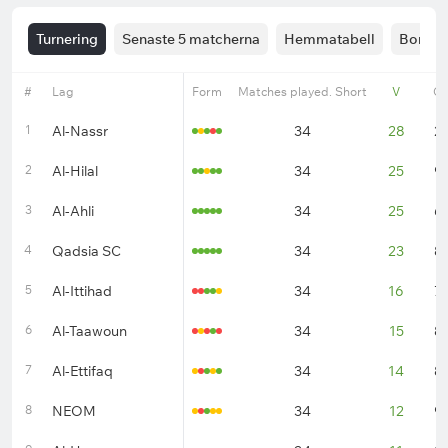
Turnering
Senaste 5 matcherna
Hemmatabell
Bortata
#
Lag
Form
Matches played. Short
V
O
1
Al-Nassr
34
28
2
2
Al-Hilal
34
25
9
3
Al-Ahli
34
25
6
4
Qadsia SC
34
23
8
5
Al-Ittihad
34
16
7
6
Al-Taawoun
34
15
8
7
Al-Ettifaq
34
14
8
8
NEOM
34
12
9