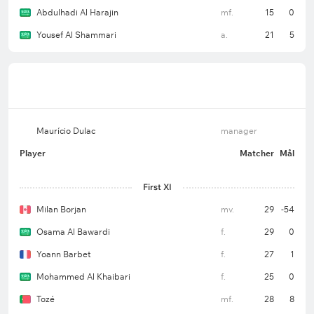
Abdulhadi Al Harajin
mf.
15
0
Yousef Al Shammari
a.
21
5
Maurício Dulac
manager
Player
Matcher
Mål
First XI
Milan Borjan
mv.
29
-54
Osama Al Bawardi
f.
29
0
Yoann Barbet
f.
27
1
Mohammed Al Khaibari
f.
25
0
Tozé
mf.
28
8