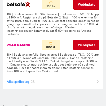
Webbplats
100 kr
Webbplats
800 kr
Alla spelbolag
28