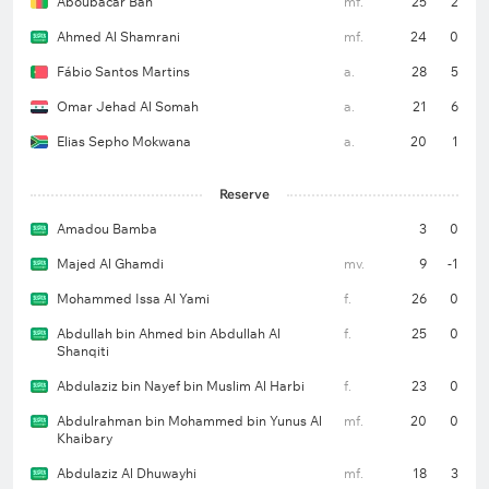
Aboubacar Bah
mf.
25
2
Ahmed Al Shamrani
mf.
24
0
Fábio Santos Martins
a.
28
5
Omar Jehad Al Somah
a.
21
6
Elias Sepho Mokwana
a.
20
1
Reserve
Amadou Bamba
3
0
Majed Al Ghamdi
mv.
9
-1
Mohammed Issa Al Yami
f.
26
0
Abdullah bin Ahmed bin Abdullah Al
f.
25
0
Shanqiti
Abdulaziz bin Nayef bin Muslim Al Harbi
f.
23
0
Abdulrahman bin Mohammed bin Yunus Al
mf.
20
0
Khaibary
Abdulaziz Al Dhuwayhi
mf.
18
3