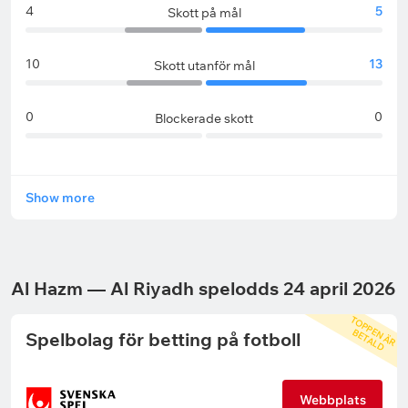
4
5
Skott på mål
10
13
Skott utanför mål
0
0
Blockerade skott
Show more
Al Hazm — Al Riyadh spelodds 24 april 2026
T
O
P
P
N
Ä
R
E
T
A
L
E
B
D
Spelbolag för betting på fotboll
Webbplats