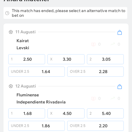
This match has ended, please select an alternative match to
bet on
11 Augusti
Kairat
0
0
Levski
2.50
3.30
3.05
1
X
2
1.64
2.28
UNDER
2.5
OVER
2.5
12 Augusti
Fluminense
0
0
Independiente Rivadavia
1.68
4.50
5.40
1
X
2
1.86
2.20
UNDER
2.5
OVER
2.5