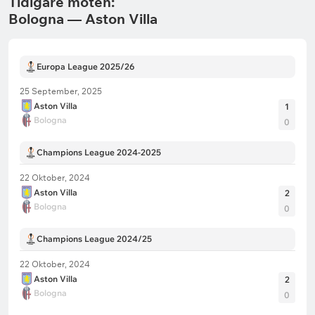
Tidigare möten:
Bologna — Aston Villa
Europa League 2025/26
25 September, 2025
Aston Villa
1
Bologna
0
Champions League 2024-2025
22 Oktober, 2024
Aston Villa
2
Bologna
0
Champions League 2024/25
22 Oktober, 2024
Aston Villa
2
Bologna
0