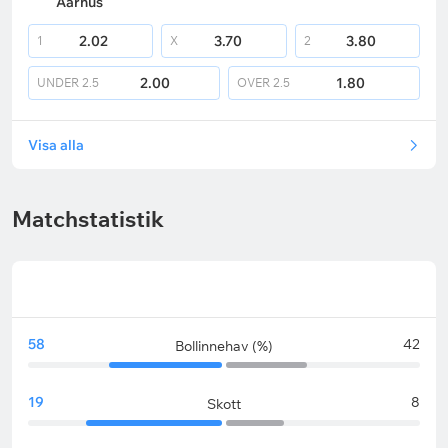
Aarhus
2.02
3.70
3.80
1
X
2
2.00
1.80
UNDER
2.5
OVER
2.5
Visa alla
Matchstatistik
58
42
Bollinnehav (%)
19
8
Skott