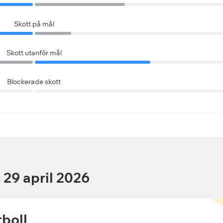
Skott på mål
Skott utanför mål
Blockerade skott
29 april 2026
tboll