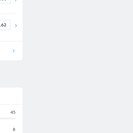
.62
45
8