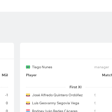
Tiago Nunes
manager
Mål
Player
Matc
First XI
-1
José Alfredo Quintero Ordóñez
f.
0
Luis Geovanny Segovia Vega
f.
0
Rodney Iván Redes Cáceres
f.