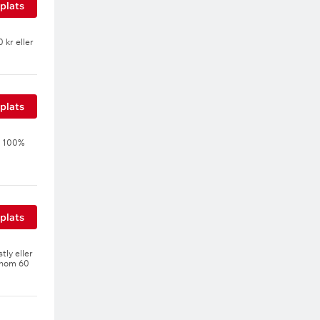
plats
plats
plats