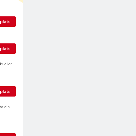
plats
plats
plats