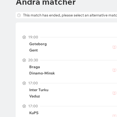
Andra matcher
This match has ended, please select an alternative matc
19:00
Goteborg
Gent
20:30
Braga
Dinamo-Minsk
17:00
Inter Turku
Vaduz
17:00
KuPS