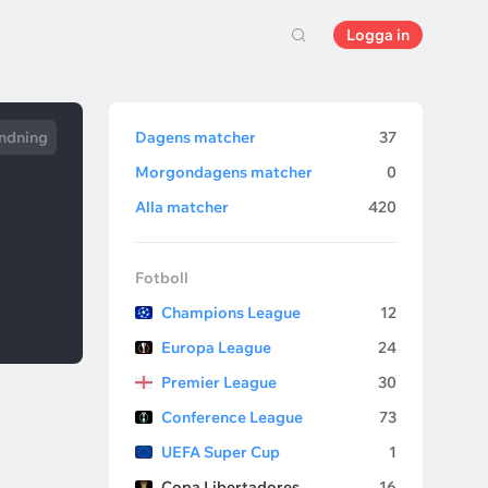
Logga in
ndning
Dagens matcher
37
Morgondagens matcher
0
Alla matcher
420
Fotboll
Champions League
12
Europa League
24
Premier League
30
Conference League
73
UEFA Super Cup
1
Copa Libertadores
16