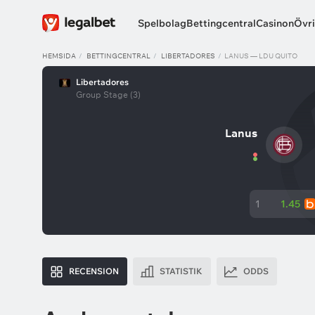
Spelbolag
Bettingcentral
Casinon
Övri
HEMSIDA
BETTINGCENTRAL
LIBERTADORES
LANUS — LDU QUITO
Libertadores
Group Stage (3)
Lanus
1
1.45
RECENSION
STATISTIK
ODDS