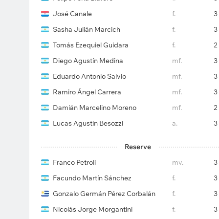
José Canale
f.
3
Sasha Julián Marcich
f.
3
Tomás Ezequiel Guidara
f.
2
Diego Agustín Medina
mf.
3
Eduardo Antonio Salvio
mf.
3
Ramiro Ángel Carrera
mf.
3
Damián Marcelino Moreno
mf.
2
Lucas Agustín Besozzi
a.
3
Reserve
Franco Petroli
mv.
3
Facundo Martín Sánchez
f.
3
Gonzalo Germán Pérez Corbalán
f.
3
Nicolás Jorge Morgantini
f.
3