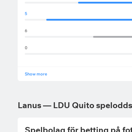
5
6
0
Show more
Lanus — LDU Quito spelodds 
Spelbolag för betting på fo