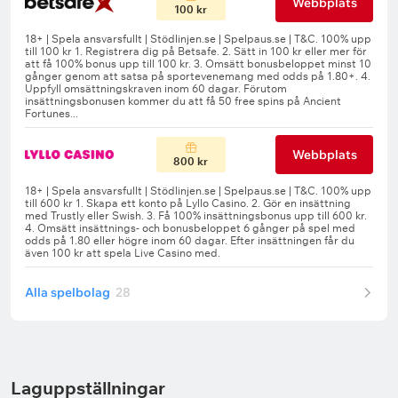
Webbplats
100 kr
Webbplats
800 kr
Alla spelbolag
28
Laguppställningar