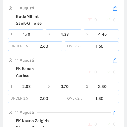
11 Augusti
Bodø/Glimt
0
0
Saint-Gilloise
1.70
4.33
4.45
1
X
2
2.60
1.50
UNDER
2.5
OVER
2.5
11 Augusti
FK Sabah
0
0
Aarhus
2.02
3.70
3.80
1
X
2
2.00
1.80
UNDER
2.5
OVER
2.5
11 Augusti
FK Kauno Zalgiris
0
0