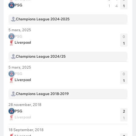
PSG
1
4
1
Champions League 2024-2025
5 mars, 2025
PSG
0
Liverpool
1
Champions League 2024/25
5 mars, 2025
PSG
0
Liverpool
1
Champions League 2018-2019
28 november, 2018
PSG
2
Liverpool
1
18 September, 2018