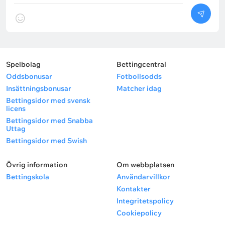
Spelbolag
Bettingcentral
Oddsbonusar
Fotbollsodds
Insättningsbonusar
Matcher idag
Bettingsidor med svensk
licens
Bettingsidor med Snabba
Uttag
Bettingsidor med Swish
Övrig information
Om webbplatsen
Bettingskola
Användarvillkor
Kontakter
Integritetspolicy
Cookiepolicy