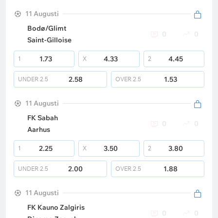
11 Augusti
Bodø/Glimt
0
0
Saint-Gilloise
1.73
4.33
4.45
1
X
2
2.58
1.53
UNDER
2.5
OVER
2.5
11 Augusti
FK Sabah
0
0
Aarhus
2.25
3.50
3.80
1
X
2
2.00
1.88
UNDER
2.5
OVER
2.5
11 Augusti
FK Kauno Zalgiris
0
0