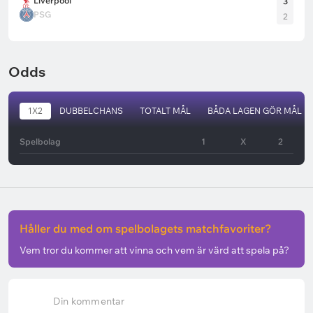
Liverpool
3
PSG
2
Odds
1X2
DUBBELCHANS
TOTALT MÅL
BÅDA LAGEN GÖR MÅL
Spelbolag
1
X
2
Håller du med om spelbolagets matchfavoriter?
Vem tror du kommer att vinna och vem är värd att spela på?
Din kommentar