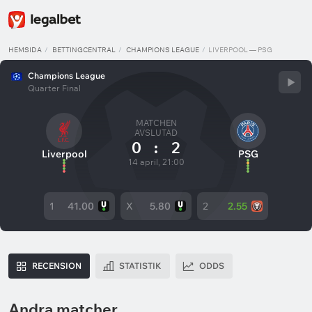
HEMSIDA
BETTINGCENTRAL
CHAMPIONS LEAGUE
LIVERPOOL — PSG
Champions League
Quarter Final
MATCHEN
AVSLUTAD
0
:
2
Liverpool
PSG
14 april, 21:00
1
41.00
X
5.80
2
2.55
RECENSION
STATISTIK
ODDS
Andra matcher