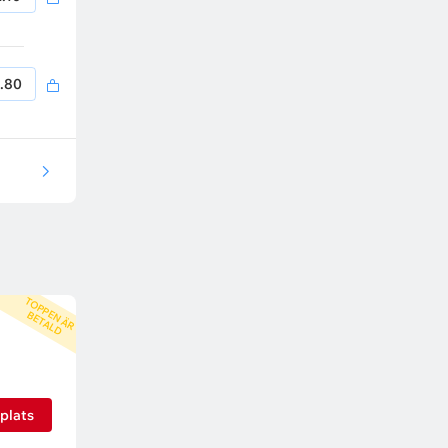
.80
T
O
P
P
N
Ä
R
E
T
A
L
E
B
D
plats