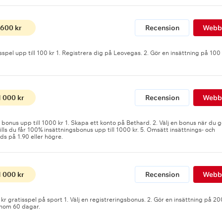
600 kr
Recension
Webb
1 000 kr
Recension
Webb
1 000 kr
Recension
Webb