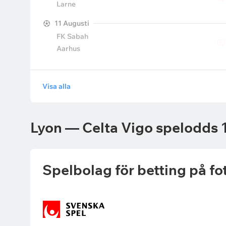
Larne
11 Augusti
FK Sabah
Aarhus
Visa alla
Lyon — Celta Vigo spelodds 
Spelbolag för betting på fo