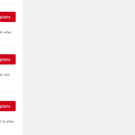
plats
plats
plats