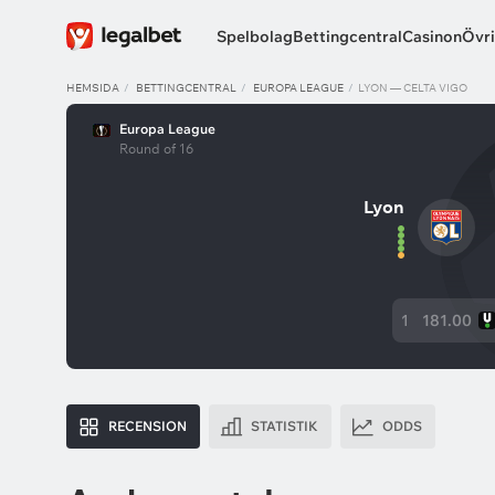
Spelbolag
Bettingcentral
Casinon
Övri
HEMSIDA
BETTINGCENTRAL
EUROPA LEAGUE
LYON — CELTA VIGO
Europa League
Round of 16
Lyon
1
181.00
RECENSION
STATISTIK
ODDS