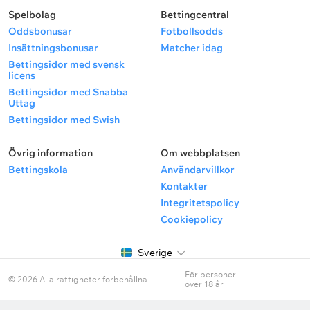
Spelbolag
Bettingcentral
Oddsbonusar
Fotbollsodds
Insättningsbonusar
Matcher idag
Bettingsidor med svensk
licens
Bettingsidor med Snabba
Uttag
Bettingsidor med Swish
Övrig information
Om webbplatsen
Bettingskola
Användarvillkor
Kontakter
Integritetspolicy
Cookiepolicy
Sverige
För personer
© 2026 Alla rättigheter förbehållna.
över 18 år