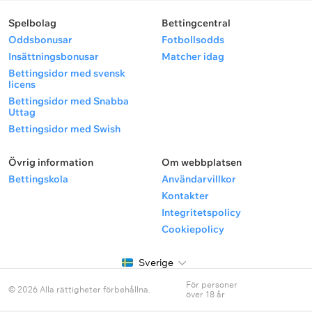
Spelbolag
Bettingcentral
Oddsbonusar
Fotbollsodds
Insättningsbonusar
Matcher idag
Bettingsidor med svensk
licens
Bettingsidor med Snabba
Uttag
Bettingsidor med Swish
Övrig information
Om webbplatsen
Bettingskola
Användarvillkor
Kontakter
Integritetspolicy
Cookiepolicy
Sverige
För personer
© 2026 Alla rättigheter förbehållna.
över 18 år