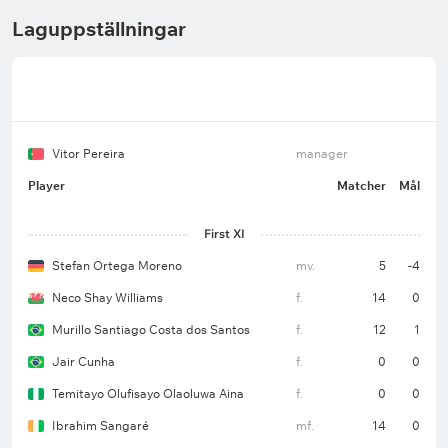
Laguppställningar
Vitor Pereira
manager
Player
Matcher
Mål
First XI
Stefan Ortega Moreno
mv.
5
-4
Neco Shay Williams
f.
14
0
Murillo Santiago Costa dos Santos
f.
12
1
Jair Cunha
f.
0
0
Temitayo Olufisayo Olaoluwa Aina
f.
0
0
Ibrahim Sangaré
mf.
14
0