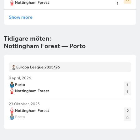
Nottingham Forest
1
Show more
Tidigare möten:
Nottingham Forest — Porto
Europa League 2025/26
9 april, 2026
Porto
1
Nottingham Forest
1
23 Oktober, 2025
Nottingham Forest
2
Porto
0