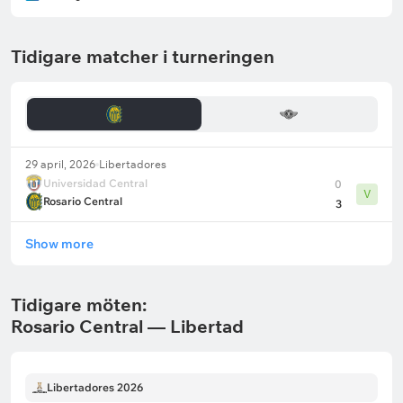
Tidigare matcher i turneringen
29 april, 2026
Libertadores
Universidad Central
0
V
Rosario Central
3
Show more
Tidigare möten:
Rosario Central — Libertad
Libertadores 2026