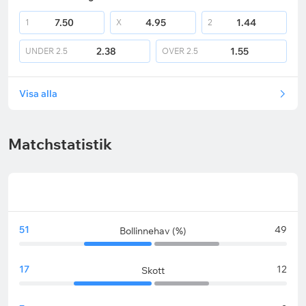
7.50
4.95
1.44
1
X
2
2.38
1.55
UNDER
2.5
OVER
2.5
Visa alla
Matchstatistik
51
49
Bollinnehav (%)
17
12
Skott