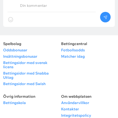
Din kommentar
Spelbolag
Bettingcentral
Oddsbonusar
Fotbollsodds
Insättningsbonusar
Matcher idag
Bettingsidor med svensk
licens
Bettingsidor med Snabba
Uttag
Bettingsidor med Swish
Övrig information
Om webbplatsen
Bettingskola
Användarvillkor
Kontakter
Integritetspolicy