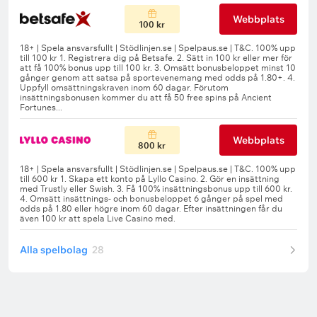
Webbplats
100 kr
Webbplats
800 kr
Alla spelbolag
28