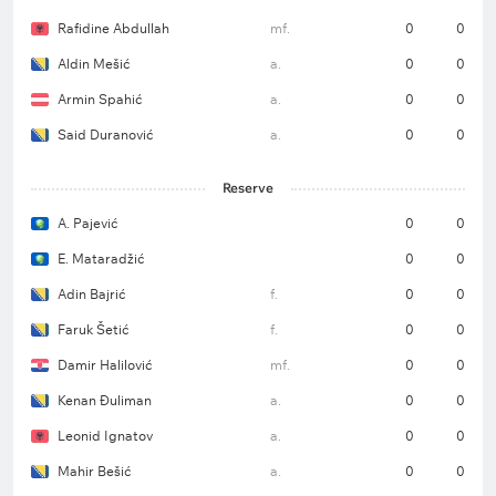
Rafidine Abdullah
mf.
0
0
Aldin Mešić
a.
0
0
Armin Spahić
a.
0
0
Said Duranović
a.
0
0
Reserve
A. Pajević
0
0
E. Mataradžić
0
0
Adin Bajrić
f.
0
0
Faruk Šetić
f.
0
0
Damir Halilović
mf.
0
0
Kenan Đuliman
a.
0
0
Leonid Ignatov
a.
0
0
Mahir Bešić
a.
0
0