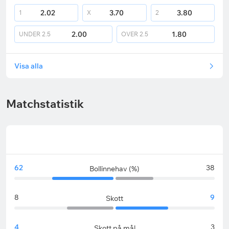
2.02
3.70
3.80
1
X
2
2.00
1.80
UNDER
2.5
OVER
2.5
Visa alla
Matchstatistik
62
38
Bollinnehav (%)
8
9
Skott
4
3
Skott på mål