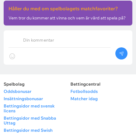
Håller du med om spelbolagets matchfavoriter?
Vem tror du kommer att vinna och vem är värd att spela på?
Din kommentar
Spelbolag
Bettingcentral
Oddsbonusar
Fotbollsodds
Insättningsbonusar
Matcher idag
Bettingsidor med svensk
licens
Bettingsidor med Snabba
Uttag
Bettingsidor med Swish