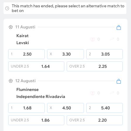
This match has ended, please select an alternative match to
bet on
11 Augusti
Kairat
0
0
Levski
2.50
3.30
3.05
1
X
2
1.64
2.25
UNDER
2.5
OVER
2.5
12 Augusti
Fluminense
0
0
Independiente Rivadavia
1.68
4.50
5.40
1
X
2
1.86
2.20
UNDER
2.5
OVER
2.5