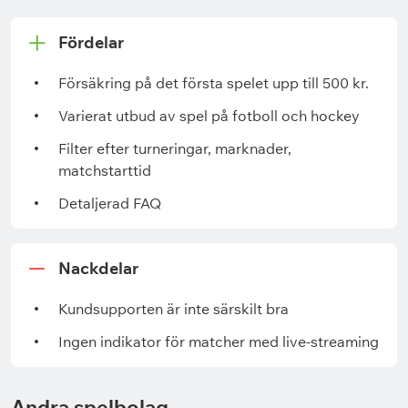
Fördelar
Försäkring på det första spelet upp till 500 kr.
Varierat utbud av spel på fotboll och hockey
Filter efter turneringar, marknader,
matchstarttid
Detaljerad FAQ
Nackdelar
Kundsupporten är inte särskilt bra
Ingen indikator för matcher med live-streaming
Andra spelbolag