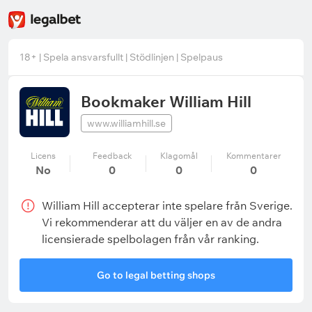
18+ | Spela ansvarsfullt |
Stödlinjen
|
Spelpaus
Bookmaker William Hill
www.williamhill.se
Licens
Feedback
Klagomål
Kommentarer
No
0
0
0
William Hill accepterar inte spelare från Sverige.
Vi rekommenderar att du väljer en av de andra
licensierade spelbolagen från vår ranking.
Go to legal betting shops