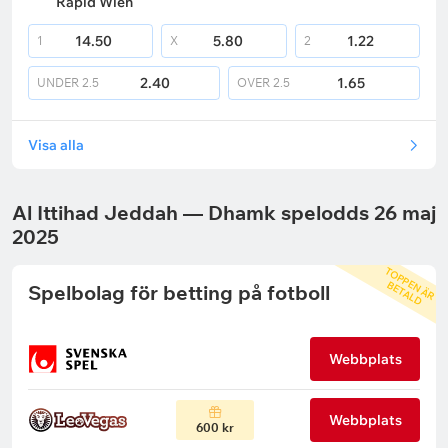
Rapid Wien
14.50
5.80
1.22
1
X
2
2.40
1.65
UNDER
2.5
OVER
2.5
Visa alla
Al Ittihad Jeddah — Dhamk spelodds 26 maj
2025
T
O
P
P
N
Ä
R
E
T
A
L
E
B
D
Spelbolag för betting på fotboll
Webbplats
Webbplats
600 kr