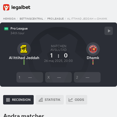
HEMSIDA
BETTINGCENTRAL
PRO LEAGUE
AL ITTIHAD JEDDAH — DHAMK
Pro League
34th tour
MATCHEN
AVSLUTAD
1
:
0
Al Ittihad Jeddah
Dhamk
26 maj 2025, 20:00
1
—
X
—
2
—
RECENSION
STATISTIK
ODDS
Andra matcher