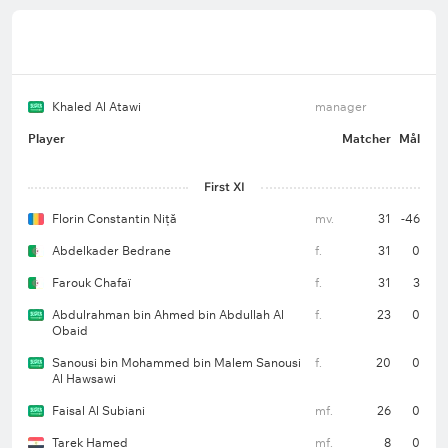
Khaled Al Atawi
manager
Player
Matcher
Mål
First XI
Florin Constantin Niță
mv.
31
-46
Abdelkader Bedrane
f.
31
0
Farouk Chafaï
f.
31
3
Abdulrahman bin Ahmed bin Abdullah Al
f.
23
0
Obaid
Sanousi bin Mohammed bin Malem Sanousi
f.
20
0
Al Hawsawi
Faisal Al Subiani
mf.
26
0
Tarek Hamed
mf.
8
0