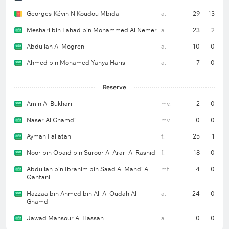
Georges-Kévin N'Koudou Mbida
a.
29
13
Meshari bin Fahad bin Mohammed Al Nemer
a.
23
2
Abdullah Al Mogren
a.
10
0
Ahmed bin Mohamed Yahya Harisi
a.
7
0
Reserve
Amin Al Bukhari
mv.
2
0
Naser Al Ghamdi
mv.
0
0
Ayman Fallatah
f.
25
1
Noor bin Obaid bin Suroor Al Arari Al Rashidi
f.
18
0
Abdullah bin Ibrahim bin Saad Al Mahdi Al
mf.
4
0
Qahtani
Hazzaa bin Ahmed bin Ali Al Oudah Al
a.
24
0
Ghamdi
Jawad Mansour Al Hassan
a.
0
0