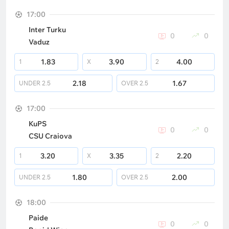
17:00
Inter Turku
0
0
Vaduz
1.83
3.90
4.00
1
X
2
2.18
1.67
UNDER
2.5
OVER
2.5
17:00
KuPS
0
0
CSU Craiova
3.20
3.35
2.20
1
X
2
1.80
2.00
UNDER
2.5
OVER
2.5
18:00
Paide
0
0