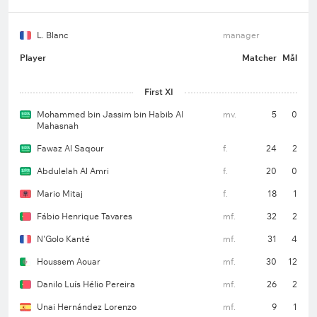
L. Blanc
manager
Player
Matcher
Mål
First XI
Mohammed bin Jassim bin Habib Al
mv.
5
0
Mahasnah
Fawaz Al Saqour
f.
24
2
Abdulelah Al Amri
f.
20
0
Mario Mitaj
f.
18
1
Fábio Henrique Tavares
mf.
32
2
N'Golo Kanté
mf.
31
4
Houssem Aouar
mf.
30
12
Danilo Luís Hélio Pereira
mf.
26
2
Unai Hernández Lorenzo
mf.
9
1