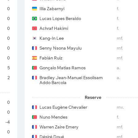
0
Illia Zabarnyi
f.
0
Lucas Lopes Beraldo
f.
0
Achraf Hakimi
f.
0
Kang-In Lee
mf.
0
Senny Nsona Mayulu
mf.
0
Fabián Ruiz
mf.
5
Gonçalo Matias Ramos
a.
2
Bradley Jean-Manuel Essolisam
a.
Addo Barcola
Reserve
0
Lucas Eugène Chevalier
mv.
0
Nuno Mendes
f.
-4
Warren Zaire Emery
mf.
0
Désiré Doué
mf.