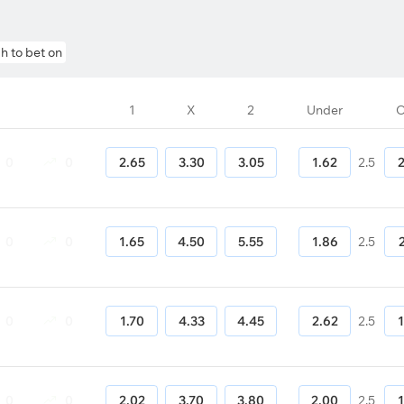
h to bet on
1
X
2
Under
O
0
0
2.65
3.30
3.05
1.62
2.5
2
0
0
1.65
4.50
5.55
1.86
2.5
0
0
1.70
4.33
4.45
2.62
2.5
1
0
0
2.02
3.70
3.80
2.00
2.5
1