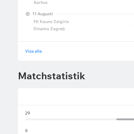
Aarhus
11 Augusti
FK Kauno Zalgiris
Dinamo Zagreb
Visa alla
Matchstatistik
29
6