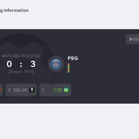
g information
Sä
MATCHEN AVSLUTAD
PSG
0
:
3
25 april, 19:00
X
326.00
2
1.25