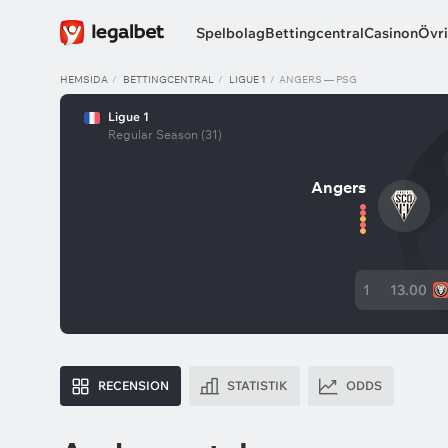
Spelbolag
Bettingcentral
Casinon
Övri
HEMSIDA
BETTINGCENTRAL
LIGUE 1
ANGERS — PSG
Ligue 1
Regular Season (31)
Angers
1
13.00
RECENSION
STATISTIK
ODDS