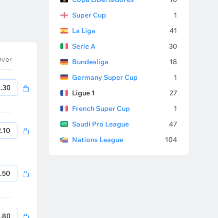
Super Cup
1
La Liga
41
Serie A
30
ver
Bundesliga
18
Germany Super Cup
1
.30
Ligue 1
27
French Super Cup
1
Saudi Pro League
47
2.10
Nations League
104
.50
.80