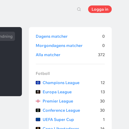
Logga in
ndning
Dagens matcher
0
Morgondagens matcher
0
Alla matcher
372
Fotboll
Champions League
12
Europa League
13
Premier League
30
Conference League
30
UEFA Super Cup
1
Copa Libertadores
16