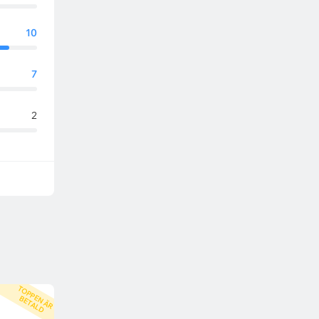
10
7
2
T
O
P
P
N
Ä
R
E
T
A
L
E
B
D