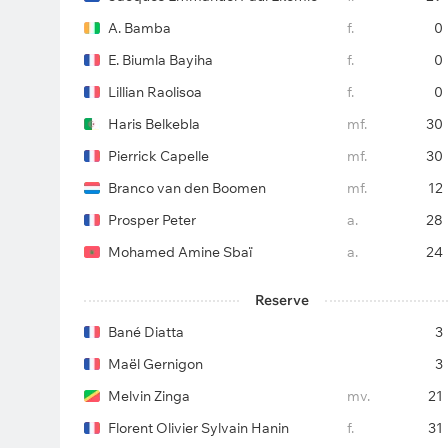
A. Bamba
f.
0
E. Biumla Bayiha
f.
0
Lillian Raolisoa
f.
0
Haris Belkebla
mf.
30
Pierrick Capelle
mf.
30
Branco van den Boomen
mf.
12
Prosper Peter
a.
28
Mohamed Amine Sbaï
a.
24
Reserve
Bané Diatta
3
Maël Gernigon
3
Melvin Zinga
mv.
21
Florent Olivier Sylvain Hanin
f.
31