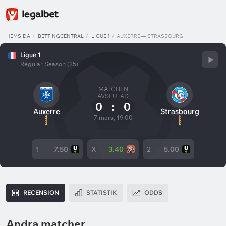
HEMSIDA
BETTINGCENTRAL
LIGUE 1
AUXERRE — STRASBOURG
Ligue 1
Regular Season (25)
MATCHEN
AVSLUTAD
0
:
0
Auxerre
Strasbourg
7 mars, 19:00
1
7.50
X
3.40
2
5.00
RECENSION
STATISTIK
ODDS
Andra matcher