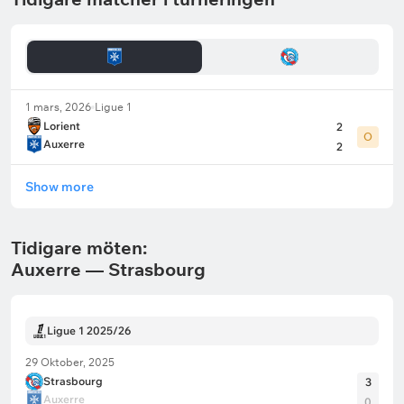
1 mars, 2026
Ligue 1
Lorient
2
O
Auxerre
2
Show more
Tidigare möten:
Auxerre — Strasbourg
Ligue 1 2025/26
29 Oktober, 2025
Strasbourg
3
Auxerre
0