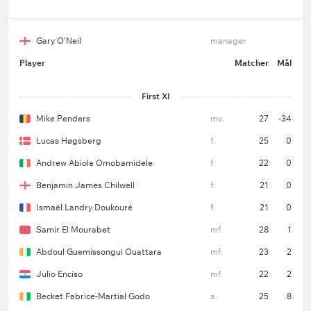
Gary O'Neil
manager
Player
Matcher
Mål
First XI
Mike Penders
mv.
27
-34
Lucas Høgsberg
f.
25
0
Andrew Abiola Omobamidele
f.
22
0
Benjamin James Chilwell
f.
21
0
Ismaël Landry Doukouré
f.
21
0
Samir El Mourabet
mf.
28
1
Abdoul Guemissongui Ouattara
mf.
23
2
Julio Enciso
mf.
22
2
Becket Fabrice-Martial Godo
a.
25
8