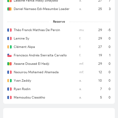
Lassine Fanta Mady Sinayoko
a.
27
7
Daniel Namaso Edi-Mesumbe Loader
a.
25
3
Reserve
Théo Franck Mathias De Percin
mv.
29
-5
Lamine Sy
f.
29
0
Clément Akpa
f.
27
0
Francisco Andrés Sierralta Carvallo
f.
19
1
Assane Dioussé El Hadji
mf.
29
0
Naouirou Mohamed Ahamada
mf.
12
0
Yvan Zaddy
a.
10
0
Ryan Rodin
a.
7
0
Mamoudou Cissokho
a.
5
0