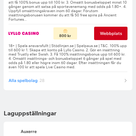
Webbplats
800 kr
Alla spelbolag
28
Laguppställningar
Auxerre