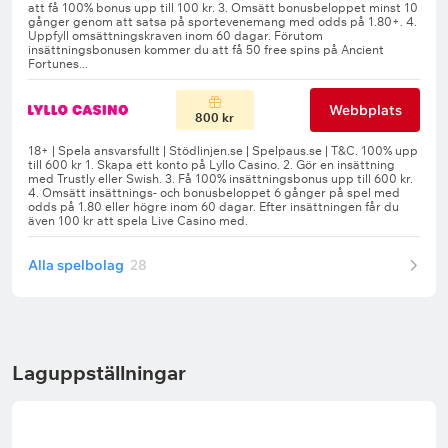
Webbplats
800 kr
Alla spelbolag
28
Laguppställningar