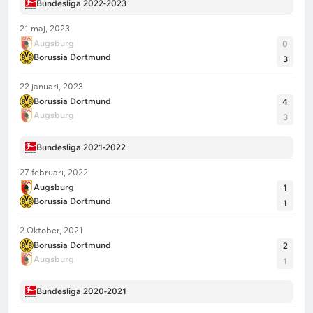
Bundesliga 2022-2023
21 maj, 2023
Augsburg
0
Borussia Dortmund
3
22 januari, 2023
Borussia Dortmund
4
Augsburg
3
Bundesliga 2021-2022
27 februari, 2022
Augsburg
1
Borussia Dortmund
1
2 Oktober, 2021
Borussia Dortmund
2
Augsburg
1
Bundesliga 2020-2021