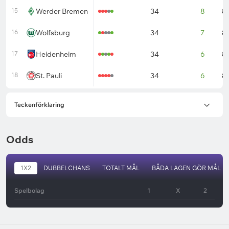
15
Werder Bremen
34
8
8
16
Wolfsburg
34
7
8
17
Heidenheim
34
6
8
18
St. Pauli
34
6
8
Teckenförklaring
Odds
1X2
DUBBELCHANS
TOTALT MÅL
BÅDA LAGEN GÖR MÅL
Spelbolag
1
X
2