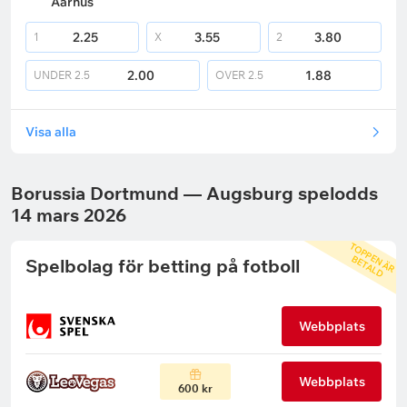
Aarhus
2.25
3.55
3.80
1
X
2
2.00
1.88
UNDER
2.5
OVER
2.5
Visa alla
Borussia Dortmund — Augsburg spelodds
14 mars 2026
T
O
P
P
N
Ä
R
E
T
A
L
E
B
D
Spelbolag för betting på fotboll
Webbplats
Webbplats
600 kr