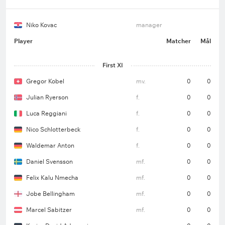
Niko Kovac
manager
Player
Matcher
Mål
First XI
Gregor Kobel
mv.
0
0
Julian Ryerson
f.
0
0
Luca Reggiani
f.
0
0
Nico Schlotterbeck
f.
0
0
Waldemar Anton
f.
0
0
Daniel Svensson
mf.
0
0
Felix Kalu Nmecha
mf.
0
0
Jobe Bellingham
mf.
0
0
Marcel Sabitzer
mf.
0
0