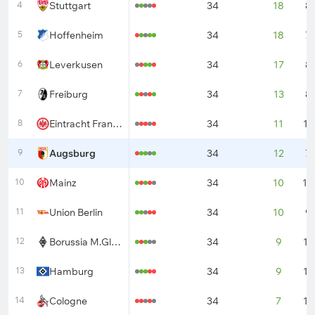
4
Stuttgart
34
18
8
5
Hoffenheim
34
18
7
6
Leverkusen
34
17
8
7
Freiburg
34
13
8
8
Eintracht Frankfurt
34
11
11
9
Augsburg
34
12
7
10
Mainz
34
10
10
11
Union Berlin
34
10
9
12
Borussia M.Gladbach
34
9
11
13
Hamburg
34
9
11
14
Cologne
34
7
11