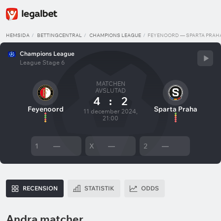
HEMSIDA
BETTINGCENTRAL
CHAMPIONS LEAGUE
FEYENOORD — SPARTA PRAH
Champions League
League Stage 6
MATCHEN
AVSLUTAD
4
:
2
Feyenoord
Sparta Praha
11 december 2024,
21:00
1
—
X
—
2
—
RECENSION
STATISTIK
ODDS
Andra matcher