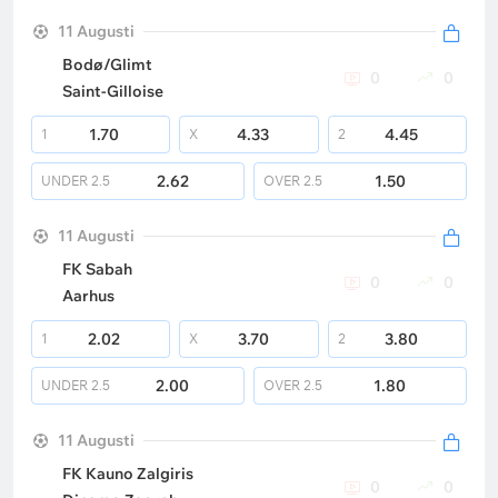
11 Augusti
Bodø/Glimt
0
0
Saint-Gilloise
1.70
4.33
4.45
1
X
2
2.62
1.50
UNDER
2.5
OVER
2.5
11 Augusti
FK Sabah
0
0
Aarhus
2.02
3.70
3.80
1
X
2
2.00
1.80
UNDER
2.5
OVER
2.5
11 Augusti
FK Kauno Zalgiris
0
0