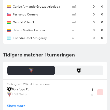
Carlos Armando Gruezo Arboleda
mf.
0
0
Fernando Cornejo
mf.
0
0
Gabriel Villamil
mf.
0
0
Jeison Medina Escobar
a.
0
0
Lisandro Joel Alzugaray
a.
0
0
Tidigare matcher i turneringen
15 Augusti, 2025
Libertadores
Botafogo RJ
1
F
LDU Quito
0
Show more