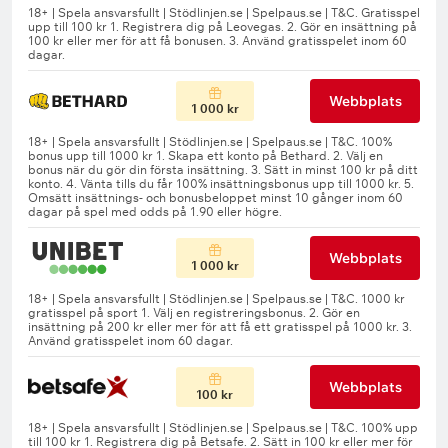
Webbplats
1 000 kr
Webbplats
1 000 kr
Webbplats
100 kr