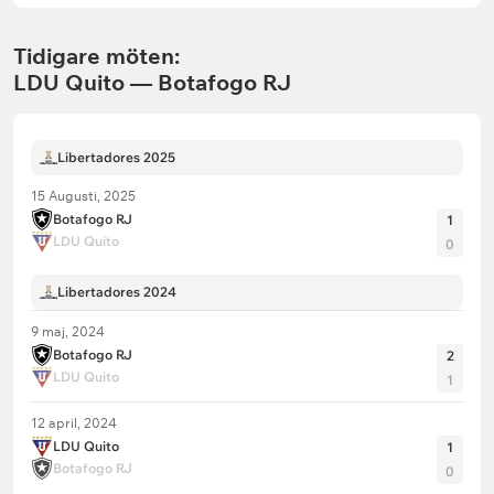
Tidigare möten:
LDU Quito — Botafogo RJ
Libertadores 2025
15 Augusti, 2025
Botafogo RJ
1
LDU Quito
0
Libertadores 2024
9 maj, 2024
Botafogo RJ
2
LDU Quito
1
12 april, 2024
LDU Quito
1
Botafogo RJ
0