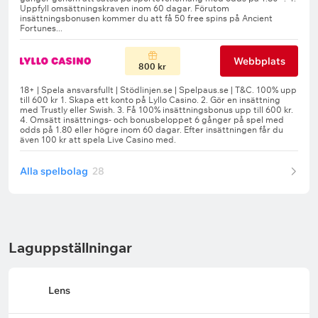
Webbplats
800 kr
Alla spelbolag
28
Laguppställningar
Lens