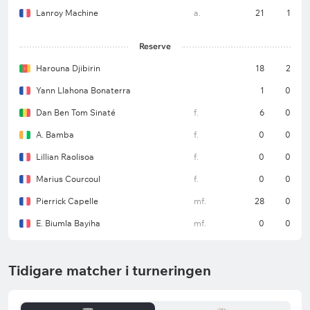
Lanroy Machine
a.
21
1
Reserve
Harouna Djibirin
18
2
Yann Llahona Bonaterra
1
0
Dan Ben Tom Sinaté
f.
6
0
A. Bamba
f.
0
0
Lillian Raolisoa
f.
0
0
Marius Courcoul
f.
0
0
Pierrick Capelle
mf.
28
0
E. Biumla Bayiha
mf.
0
0
Tidigare matcher i turneringen