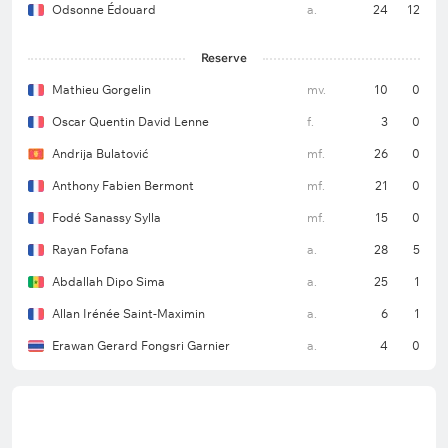
Odsonne Édouard
a.
24
12
Reserve
Mathieu Gorgelin
mv.
10
0
Oscar Quentin David Lenne
f.
3
0
Andrija Bulatović
mf.
26
0
Anthony Fabien Bermont
mf.
21
0
Fodé Sanassy Sylla
mf.
15
0
Rayan Fofana
a.
28
5
Abdallah Dipo Sima
a.
25
1
Allan Irénée Saint-Maximin
a.
6
1
Erawan Gerard Fongsri Garnier
a.
4
0