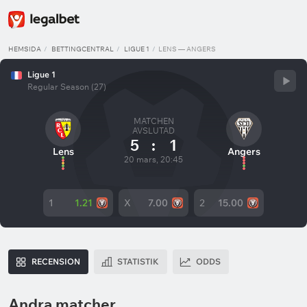
HEMSIDA
BETTINGCENTRAL
LIGUE 1
LENS — ANGERS
Ligue 1
Regular Season (27)
MATCHEN
AVSLUTAD
5
:
1
Lens
Angers
20 mars, 20:45
1
1.21
X
7.00
2
15.00
RECENSION
STATISTIK
ODDS
Andra matcher