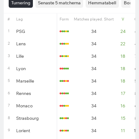
Turnering
Senaste 5 matcherna
Hemmatabell
Bortata
#
Lag
Form
Matches played. Short
V
O
1
PSG
34
24
4
2
Lens
34
22
4
3
Lille
34
18
7
4
Lyon
34
18
6
5
Marseille
34
18
5
6
Rennes
34
17
8
7
Monaco
34
16
6
8
Strasbourg
34
15
8
9
Lorient
34
11
12