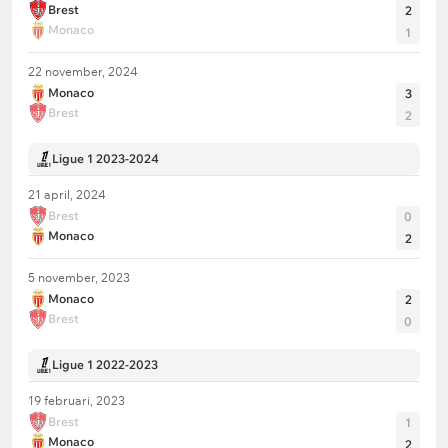
Brest
2
Monaco
1
22 november, 2024
Monaco
3
Brest
2
Ligue 1 2023-2024
21 april, 2024
Brest
0
Monaco
2
5 november, 2023
Monaco
2
Brest
0
Ligue 1 2022-2023
19 februari, 2023
Brest
1
Monaco
2