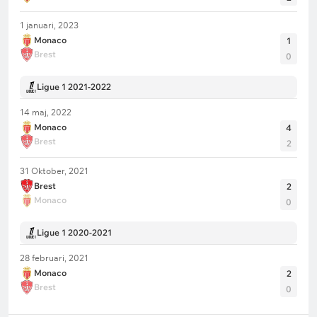
1 januari, 2023
Monaco
1
Brest
0
Ligue 1 2021-2022
14 maj, 2022
Monaco
4
Brest
2
31 Oktober, 2021
Brest
2
Monaco
0
Ligue 1 2020-2021
28 februari, 2021
Monaco
2
Brest
0