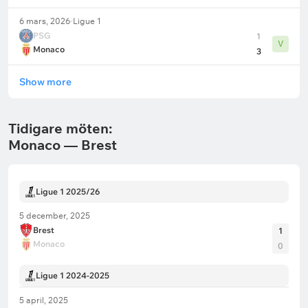
6 mars, 2026
Ligue 1
PSG
1
V
Monaco
3
Show more
Tidigare möten:
Monaco — Brest
Ligue 1 2025/26
5 december, 2025
Brest
1
Monaco
0
Ligue 1 2024-2025
5 april, 2025