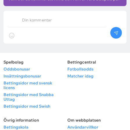
Din kommentar
Spelbolag
Bettingcentral
Oddsbonusar
Fotbollsodds
Insättningsbonusar
Matcher idag
Bettingsidor med svensk
licens
Bettingsidor med Snabba
Uttag
Bettingsidor med Swish
Övrig information
Om webbplatsen
Bettingskola
Användarvillkor