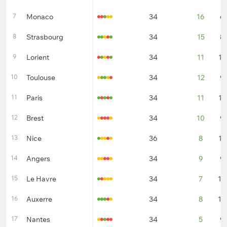
7
Monaco
34
16
6
8
Strasbourg
34
15
8
9
Lorient
34
11
12
10
Toulouse
34
12
9
11
Paris
34
11
11
12
Brest
34
10
9
13
Nice
36
8
12
14
Angers
34
9
9
15
Le Havre
34
7
14
16
Auxerre
34
8
10
17
Nantes
34
5
9